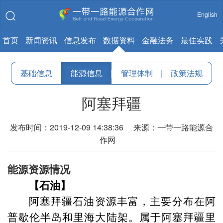
English
首页
新闻资讯
信息发布
数据资料
金融法务
最佳实践
基础信息
|
能源信息
|
管理体制
|
政策法规
阿塞拜疆
发布时间：2019-12-09 14:38:36 来源：一带一路能源合
作网
能源资源情况
【石油】
阿塞拜疆石油资源丰富，主要分布在阿
普歇伦半岛和里海大陆架。属于阿塞拜疆里