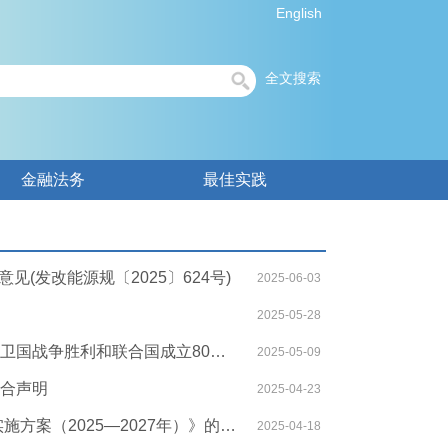
English
全文搜索
金融法务
最佳实践
(发改能源规〔2025〕624号)
2025-06-03
2025-05-28
中华人民共和国和俄罗斯联邦在纪念中国人民抗日战争、苏联伟大卫国战争胜利和联合国成立80周年之际关于进一步深化中俄新时代全面战略协作伙伴关系的联合声明
2025-05-09
合声明
2025-04-23
国家发展改革委 国家能源局关于印发《新一代煤电升级专项行动实施方案（2025—2027年）》的通知
2025-04-18