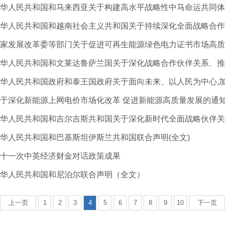
华人民共和国和马来西亚关于构建高水平战略性中马命运共同体
家发展改革委等部门关于促进可再生能源绿色电力证书市场高质
于深化新能源上网电价市场化改革 促进新能源高质量发展的通
华人民共和国和吉尔吉斯共和国关于深化新时代全面战略伙伴关
华人民共和国和巴基斯坦伊斯兰共和国联合声明(全文)
十一次中英经济财金对话政策成果
华人民共和国和尼泊尔联合声明（全文）
上一页
1
2
3
4
5
6
7
8
9
10
下一页