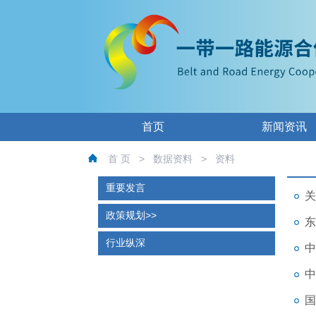
首页
新闻资讯
首 页
>
数据资料
>
资料
重要发言
关
政策规划
东
行业纵深
中