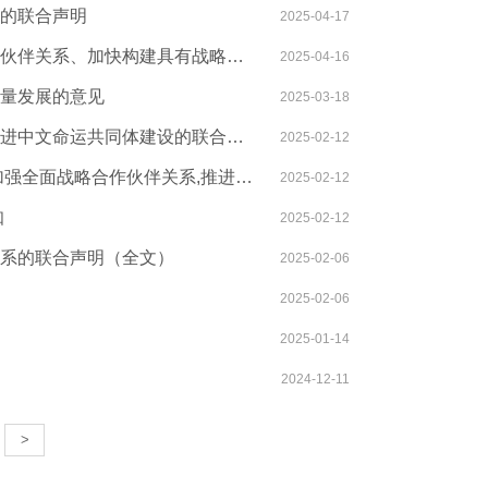
的联合声明
2025-04-17
中华人民共和国和越南社会主义共和国关于持续深化全面战略合作伙伴关系、加快构建具有战略意义的中越命运共同体的联合声明
2025-04-16
量发展的意见
2025-03-18
中华人民共和国和文莱达鲁萨兰国关于深化战略合作伙伴关系、推进中文命运共同体建设的联合声明（全文）
2025-02-12
中华人民共和国政府和泰王国政府关于面向未来、以人民为中心,加强全面战略合作伙伴关系,推进更为稳定、更加繁荣、更可持续的中泰命运共同体建设的联合声明(全文)
2025-02-12
知
2025-02-12
系的联合声明（全文）
2025-02-06
2025-02-06
2025-01-14
2024-12-11
>