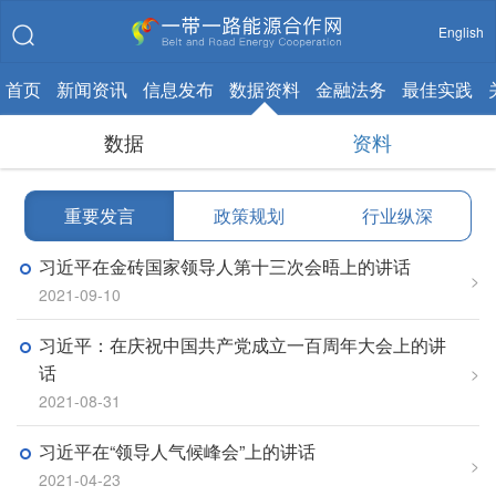
English
首页
新闻资讯
信息发布
数据资料
金融法务
最佳实践
数据
资料
重要发言
|
政策规划
|
行业纵深
习近平在金砖国家领导人第十三次会晤上的讲话
>
2021-09-10
习近平：在庆祝中国共产党成立一百周年大会上的讲
话
>
2021-08-31
习近平在“领导人气候峰会”上的讲话
>
2021-04-23