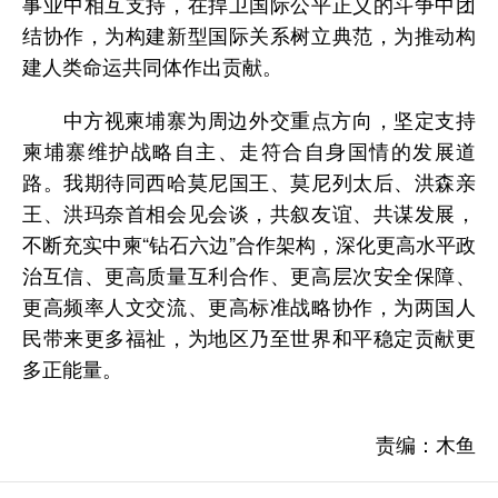
事业中相互支持，在捍卫国际公平正义的斗争中团
结协作，为构建新型国际关系树立典范，为推动构
建人类命运共同体作出贡献。
中方视柬埔寨为周边外交重点方向，坚定支持
柬埔寨维护战略自主、走符合自身国情的发展道
路。我期待同西哈莫尼国王、莫尼列太后、洪森亲
王、洪玛奈首相会见会谈，共叙友谊、共谋发展，
不断充实中柬“钻石六边”合作架构，深化更高水平政
治互信、更高质量互利合作、更高层次安全保障、
更高频率人文交流、更高标准战略协作，为两国人
民带来更多福祉，为地区乃至世界和平稳定贡献更
多正能量。
责编：木鱼