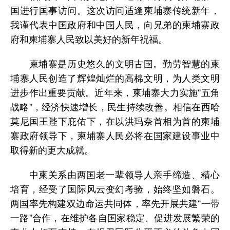
国进行国事访问。这次访问适逢柬埔寨传统新年，
我谨代表中国政府和中国人民，向兄弟的柬埔寨政
府和柬埔寨人民致以美好的新年祝福。
柬埔寨是历史悠久的文明古国。勤劳智慧的柬
埔寨人民创造了辉煌灿烂的高棉文明，为人类文明
进步作出重要贡献。近年来，柬埔寨大力实施“五角
战略”，经济快速增长，民生持续改善。相信在西哈
莫尼国王陛下庇佑下，在以洪玛奈首相为首的柬埔
寨政府领导下，柬埔寨人民必将在国家建设事业中
取得新的更大成就。
中柬关系由两国老一辈领导人亲手缔造、精心
培育，经受了国际风云变幻考验，始终坚如磐石。
两国率先构建双边命运共同体，率先开展共建“一带
一路”合作，在维护各自国家稳定、促进发展繁荣的