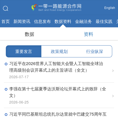
English
首页
新闻资讯
信息发布
数据资料
金融法务
最佳实践
数据
资料
重要发言
|
政策规划
|
行业纵深
习近平在2026世界人工智能大会暨人工智能全球治
理高级别会议开幕式上的主旨讲话（全文）
>
2026-07-17
李强在第十七届夏季达沃斯论坛开幕式上的致辞（全
文）
>
2026-06-25
习近平同巴基斯坦总统扎尔达里就中巴建交75周年互