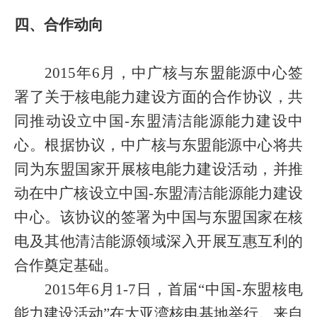
四、合作动向
2015
年
6
月，中广核与东盟能源中心签
署了关于核电能力建设方面的合作协议，共
同推动设立中国
-
东盟清洁能源能力建设中
心。根据协议，中广核与东盟能源中心将共
同为东盟国家开展核电能力建设活动，并推
动在中广核设立中国
-
东盟清洁能源能力建设
中心。该协议的签署为中国与东盟国家在核
电及其他清洁能源领域深入开展互惠互利的
合作奠定基础。
2015
年
6
月
1-7
日，首届“中国
-
东盟核电
能力建设活动”在大亚湾核电基地举行。来自