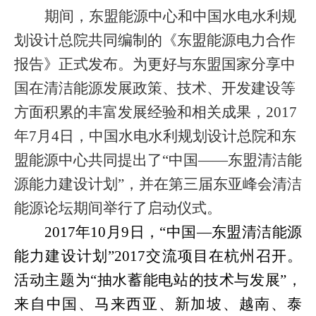
期间，东盟能源中心和中国水电水利规
划设计总院共同编制的《东盟能源电力合作
报告》正式发布。为更好与东盟国家分享中
国在清洁能源发展政策、技术、开发建设等
方面积累的丰富发展经验和相关成果，
2017
年
7
月
4
日，中国水电水利规划设计总院和东
盟能源中心共同提出了“中国——东盟清洁能
源能力建设计划”，并在第三届东亚峰会清洁
能源论坛期间举行了启动仪式。
2017
年
10
月
9
日，“中国—东盟清洁能源
能力建设计划”
2017
交流项目在杭州召开。
活动主题为“抽水蓄能电站的技术与发展”，
来自中国、马来西亚、新加坡、越南、泰