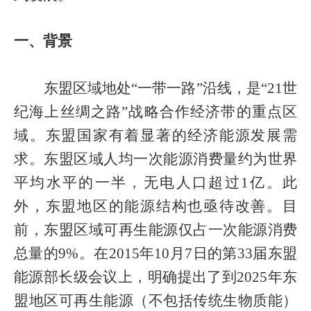
一、背景
东盟区域地处“一带一路”沿线，是“
21
世
纪海上丝绸之路”战略合作经济带的重点区
域。东盟国家有着显著的经济能源发展需
求。东盟区域人均一次能源消费量约为世界
平均水平的一半，无电人口超过
1
亿。此
外，东盟地区的能源结构也亟待改善。目
前，东盟区域可再生能源仅占一次能源消费
总量的
9%
。在
2015
年
10
月
7
日的第
33
届东盟
能源部长级会议上，明确提出了到
2025
年东
盟地区可再生能源（不包括传统生物质能）