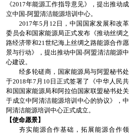
《
2017
年能源工作指导意见》，提出推动成
立中国
-
阿盟清洁能源培训中心。
2017
年
5
月
12
日，中国国家发展和改革
委员会和国家能源局正式发布《推动丝绸之
路经济带和
21
世纪海上丝绸之路能源合作愿
景与行动》，提出推动中国
-
阿盟清洁能源中
心建设。
经多轮磋商，国家能源局与阿盟秘书处
于
2018
年
7
月
10
日正式签署了《中华人民共
和国国家能源局和阿拉伯国家联盟秘书处关
于成立中阿清洁能源培训中心的协议》，中
阿清洁能源培训中心正式成立。
【使命愿景】
夯实能源合作基础，拓展能源合作领