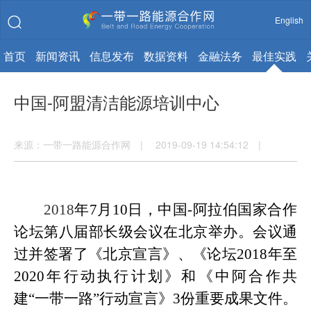
English
首页
新闻资讯
信息发布
数据资料
金融法务
最佳实践
中国-阿盟清洁能源培训中心
来源：一带一路能源合作网 | 2019-09-19 14:54:12 |
2018
年
7
月
10
日，中国
-
阿拉伯国家合作
论坛第八届部长级会议在北京举办。会议通
过并签署了《北京宣言》、《论坛
2018
年至
2020
年行动执行计划》和《中阿合作共
建
“一带一路”行动宣言》
3
份重要成果文件。