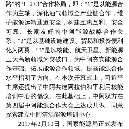
路”的“
1+2+3
”合作格局，即：“
1
”是以能源合
作为主轴，深化油气领域全产业链合作，维
护能源运输通道安全，构建互惠互利、安全
可靠、长期友好的中阿能源战略合作关
系，“
2
”是以基础设施建设、贸易和投资便利
化为两翼，“
3
”是以核能、航天卫星、新能源
三大高新领域为突破口，为中阿夯实能源合
作基础、拓展能源合作领域、提高能源合作
水平指明了方向。在本次开幕式上，习近平
主席还提出了中阿共建阿拉伯和平利用核能
培训中心的倡议。在此基础上，中阿双方在
第四届中阿能源合作大会上达成共识，同意
探索建立中阿清洁能源培训中心。
2017
年
2
月
10
日，国家能源局正式发布