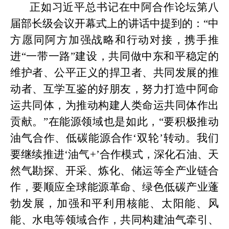
正如习近平总书记在中阿合作论坛第八
届部长级会议开幕式上的讲话中提到的：
“中
方愿同阿方加强战略和行动对接，携手推
进“一带一路”建设，共同做中东和平稳定的
维护者、公平正义的捍卫者、共同发展的推
动者、互学互鉴的好朋友，努力打造中阿命
运共同体，为推动构建人类命运共同体作出
贡献。”在能源领域也是如此，“要积极推动
油气合作、低碳能源合作‘双轮’转动。我们
要继续推进‘油气
+
’合作模式，深化石油、天
然气勘探、开采、炼化、储运等全产业链合
作，要顺应全球能源革命、绿色低碳产业蓬
勃发展，加强和平利用核能、太阳能、风
能、水电等领域合作，共同构建油气牵引、