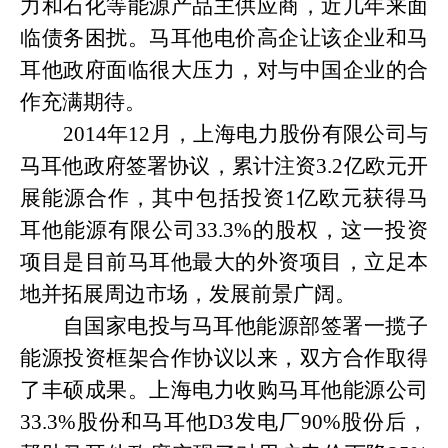
力和石化等能源产品主供应商，近几年来面
临债务困扰。马耳他电价高企让该企业和马
耳他政府面临很大压力，对与中国企业的合
作充满期待。
2014年12月，上海电力股份有限公司与
马耳他政府签署协议，累计注资3.2亿欧元开
展能源合作，其中包括投资1亿欧元获得马
耳他能源有限公司33.3%的股权，这一投资
项目是目前马耳他最大的外资项目，立足本
地并拓展周边市场，发展前景广阔。
自国家电投与马耳他能源部签署一揽子
能源投资框架合作协议以来，双方合作取得
了丰硕成果。上海电力收购马耳他能源公司
33.3%股份和马耳他D3发电厂90%股份后，