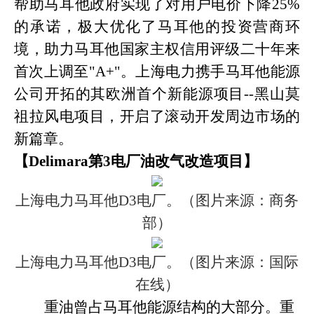
帮助马耳他政府实现了对用户电价下降25%
的承诺，极大优化了马耳他的投资营商环
境，助力马耳他国家主权信用评级二十年来
首次上调至"A+"。上海电力携手马耳他能源
公司开拓的其欧洲首个新能源项目--黑山莫
祖拉风电项目，开启了滚动开发周边市场的
新篇章。
【
Delimara第3电厂油改气改造项目】
上海电力马耳他
D3电厂。（图片来源：商务
部）
上海电力马耳他
D3电厂。（图片来源：国际
在线）
重油曾占马耳他能源结构的大部分。重