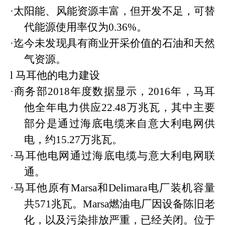
·
太阳能、风能资源丰富，但开发不足，可替
代能源使用率仅为
0.36%。
·
迄今未发现具有商业开采价值的石油和天然
气资源。
l
马耳他的电力建设
·
商务部
2018年度数据显示，2016年，马耳
他全年电力供应22.48万兆瓦，其中主要
部分是通过海底电缆来自意大利电网供
电，约15.27万兆瓦。
·
马耳他电网通过海底电缆与意大利电网联
通。
·
马耳他原有
Marsa和Delimara电厂装机容量
共571兆瓦。Marsa燃油电厂因设备陈旧老
化，以及污染排放严重，已经关闭。位于