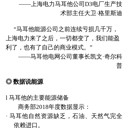
——上海电力马耳他公司D3电厂生产技
术部主任大卫·格里斯迪
“马耳他能源公司之前连续亏损几千万，
上海电力来了之后，一切都变了，我们能盈
利了，也有了自己的商业模式。”
——马耳他电网公司董事长凯文·奇尔科
普
◎
数据说能源
l
马耳他的主要能源储备
商务部
2018年度数据显示：
·
马耳他自然资源缺乏，石油、天然气完全
依赖进口。