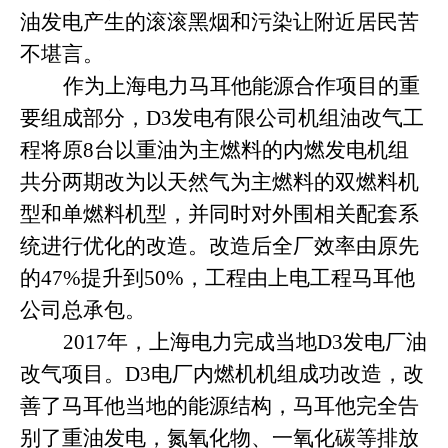
油发电产生的滚滚黑烟和污染让附近居民苦
不堪言。
作为上海电力马耳他能源合作项目的重
要组成部分，
D3发电有限公司机组油改气工
程将原8台以重油为主燃料的内燃发电机组
共分两期改为以天然气为主燃料的双燃料机
型和单燃料机型，并同时对外围相关配套系
统进行优化的改造。改造后全厂效率由原先
的47%提升到50%，工程由上电工程马耳他
公司总承包。
2017年，上海电力完成当地D3发电厂油
改气项目。D3电厂内燃机机组成功改造，改
善了马耳他当地的能源结构，马耳他完全告
别了重油发电，氮氧化物、一氧化碳等排放