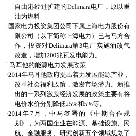
自由港经过扩建的Delimara电厂，原以重
油为燃料。
·
国家电力投资集团公司下属上海电力股份有
限公司（以下简称上海电力）已与马方合
作，投资对
Delimara第3电厂实施油改气
改造，增加200兆瓦发电能力。
l
马耳他的能源电力发展政策
·
2014年马耳他政府提出着力发展能源产业，
改革社会福利政策，激发市场潜力。新推
出的一系列激励经济发展的政策主要有将
电价水价分别降低25%和5%等。
·
2014年7月，中马签署的《中期合作规
划》，为两国企业在能源、基础设施、民
航、金融服务、研究创新五个领域规划了