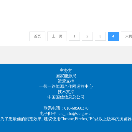
首页
上一页
1
2
3
4
末
主办方
国家能源局
运营支持
一带一路能源合作网运营中心
技术支持
中国国信信息总公司
联系电话：010-68560370
电子邮件: cic_info@sic.gov.cn
为了您最佳的浏览效果, 建议使用Chrome,Firefox,IE9及以上版本的浏览器