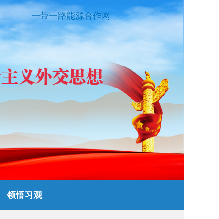
一带一路能源合作网
领悟习观