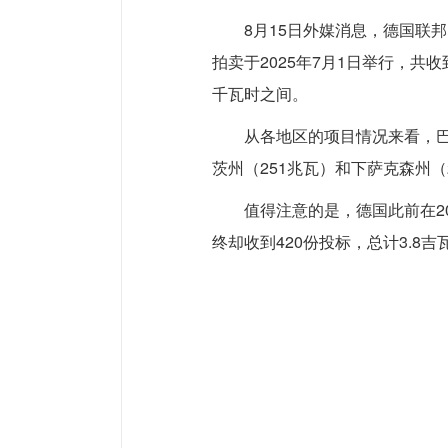
8月15日外媒消息，德国联
拍卖于2025年7月1日举行，共收到
千瓦时之间。
从各地区的项目情况来看，巴
茨州（251兆瓦）和下萨克森州（
值得注意的是，德国此前在2
终却收到420份投标，总计3.8吉