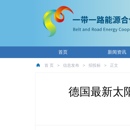
首页
新闻资讯
首 页
>
信息发布
>
招投标
>
正文
德国最新太阳