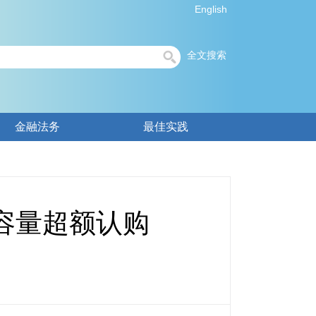
English
全文搜索
金融法务
最佳实践
机容量超额认购