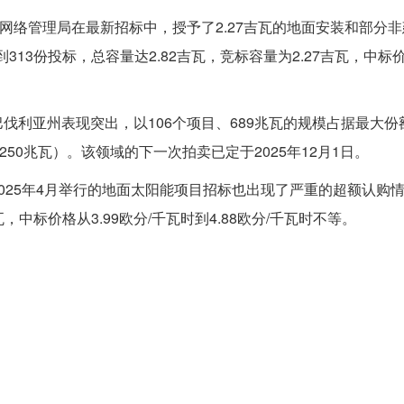
邦网络管理局在最新招标中，授予了2.27吉瓦的地面安装和部分
313份投标，总容量达2.82吉瓦，竞标容量为2.27吉瓦，中标价格
伐利亚州表现突出，以106个项目、689兆瓦的规模占据最大份
250兆瓦）。该领域的下一次拍卖已定于2025年12月1日。
025年4月举行的地面太阳能项目招标也出现了严重的超额认购情
瓦，中标价格从3.99欧分/千瓦时到4.88欧分/千瓦时不等。