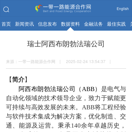
English
首页
新闻资讯
信息发布
数据资料
金融法务
最佳实践
瑞士阿西布朗勃法瑞公司
来源：一带一路能源合作网 | 2025-02-24 13:54:37 |
【
简介
】
阿西布朗勃法瑞公司（
ABB
）
是电气与
自动化领域的技术领导企业，致力于赋能更
可持续与高效发展的未来。ABB将工程经验
与软件技术集成为解决方案，优化制造、交
通、能源及运营。秉承140余年卓越历史，