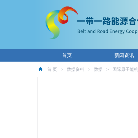
首页
新闻资讯
首 页
>
数据资料
>
数据
>
国际原子能