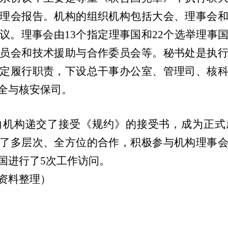
理会报告。机构的组织机构包括大会、理事会
议。理事会由
13
个指定理事国和
22
个选举理事
员会和技术援助与合作委员会等。秘书处是执
定履行职责，下设总干事办公室、管理司、核
全与核安保司。
向机构递交了接受《规约》的接受书，成为正式
了多层次、全方位的合作，积极参与机构理事
国进行了
5
次工作访问。
资料整理）