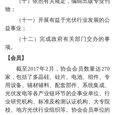
（十）依照有关规定，编辑出版专业刊
物；
（十一）开展有益于光伏行业发展的公
益事业；
（十二）完成政府有关部门交办的事
项。
【会员】
截至
2017
年
2
月，协会会员数量达
270
家，包括了多晶硅、硅片、电池、组件、专
用设备、辅材辅料、配套部件、系统集成、
光伏发电等各产业链环节的企事业单位、行
业研究机构、标准及检测认证机构、大专院
校、地方光伏行业组织等。协会会员单位的