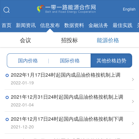
English
首页
新闻资讯
信息发布
数据资料
金融法务
最佳实践
会议
招投标
能源价格
国内价格
|
国际价格
其他价格趋势
2022年1月17日24时起国内成品油价格按机制上调
>
2022-01-19
2021年12月31日24时起国内成品油价格按机制上调
>
2022-01-04
2021年12月17日24时起国内成品油价格按机制下调
>
2021-12-20