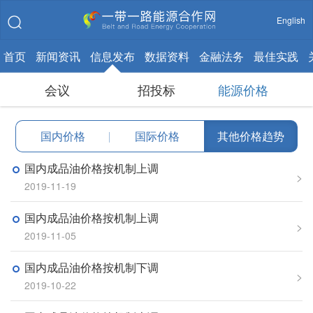
English
首页
新闻资讯
信息发布
数据资料
金融法务
最佳实践
会议
招投标
能源价格
国内价格
|
国际价格
其他价格趋势
国内成品油价格按机制上调
>
2019-11-19
国内成品油价格按机制上调
>
2019-11-05
国内成品油价格按机制下调
>
2019-10-22