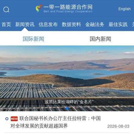
English
首页
新闻资讯
信息发布
数据资料
金融法务
最佳实践
国际新闻
国内新闻
波黑比莱恰湖畔的“金名片”
联合国秘书长办公厅主任拉特雷：中国
对全球发展的贡献超越国界
2026-08-03