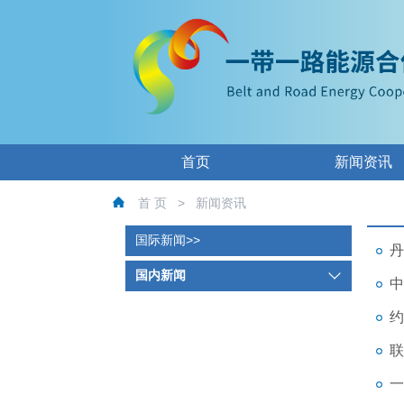
首页
新闻资讯
首 页
>
新闻资讯
国际新闻
丹
国内新闻
中
约
联
一