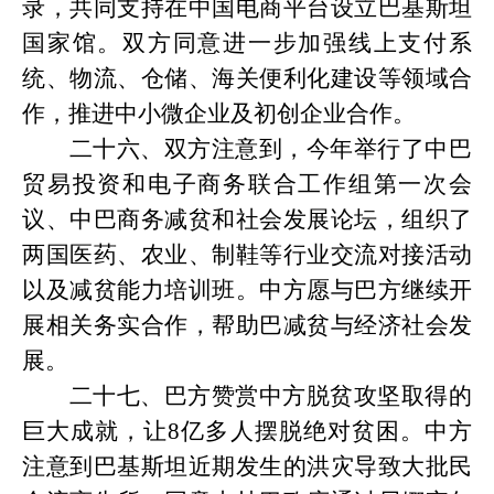
录，共同支持在中国电商平台设立巴基斯坦
国家馆。双方同意进一步加强线上支付系
统、物流、仓储、海关便利化建设等领域合
作，推进中小微企业及初创企业合作。
二十六、双方注意到，今年举行了中巴
贸易投资和电子商务联合工作组第一次会
议、中巴商务减贫和社会发展论坛，组织了
两国医药、农业、制鞋等行业交流对接活动
以及减贫能力培训班。中方愿与巴方继续开
展相关务实合作，帮助巴减贫与经济社会发
展。
二十七、巴方赞赏中方脱贫攻坚取得的
巨大成就，让
8亿多人摆脱绝对贫困。中方
注意到巴基斯坦近期发生的洪灾导致大批民