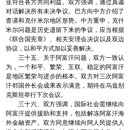
亚符合各方共同利益。双方强调，通过真诚
对话解决所有未决争议。巴方向中方介绍了
查谟和克什米尔地区形势。中方重申，克什
米尔问题是历史遗留下来的争议，应当根据
《联合国宪章》、相关安理会决议以及双边
协议，以和平方式加以妥善解决。
三十五、关于阿富汗问题，双方一致认
为，一个和平、繁荣、互联、稳定的阿富汗
是地区繁荣与进步的根本。双方对三次阿富
汗邻国外长会成果表示满意，期待在乌兹别
克斯坦举行下次会议。
三十六、双方强调，国际社会需继续向
阿富汗提供援助和支持，包括解冻阿富汗海
外金融资产。双方同意继续向阿人民提供人