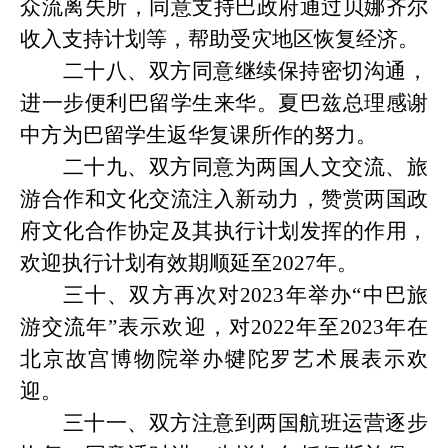
众流离失所，同意支持巴政府通过贝娜齐尔
收入支持计划等，帮助受灾地区恢复经济。
二十八、双方同意继续保持密切沟通，
进一步便利巴留学生来华。夏巴兹总理感谢
中方为巴留学生返华复课所作的努力。
二十九、双方同意为两国人文交流、旅
游合作和文化交流注入新动力，赞赏两国政
府文化合作协定及其执行计划发挥的作用，
欢迎执行计划有效期顺延至
2027年。
三十、双方再次对
2023年举办“中巴旅
游交流年”表示欢迎，对2022年至2023年在
北京故宫博物院举办犍陀罗艺术展表示欢
迎。
三十一、双方注意到两国航班运营逐步