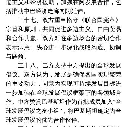
道主义和经济援助，加强在阿发展合作，包
括推动中巴经济走廊向阿延伸。
三十七、双方重申恪守《联合国宪章》
宗旨和原则，共同促进多边主义、自由贸易
和合作共赢。双方对在多边场合的密切合作
表示满意，决心进一步深化战略沟通、协调
与磋商。
三十八、巴方支持中方提出的全球发展
倡议。双方认为，发展是确保各国实现繁荣
的重要动力，同意为实现可持续发展目标进
一步加强在全球发展倡议框架下的各领域合
作。中方赞赏巴基斯坦作为首批成员加入
“全
球发展倡议之友小组”，将巴基斯坦确定为全
球发展倡议的优先合作伙伴。