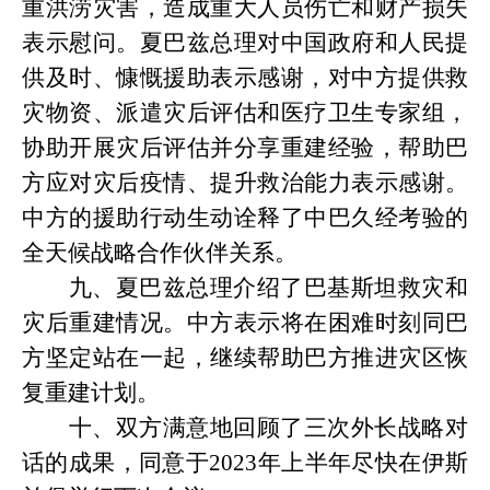
重洪涝灾害，造成重大人员伤亡和财产损失
表示慰问。夏巴兹总理对中国政府和人民提
供及时、慷慨援助表示感谢，对中方提供救
灾物资、派遣灾后评估和医疗卫生专家组，
协助开展灾后评估并分享重建经验，帮助巴
方应对灾后疫情、提升救治能力表示感谢。
中方的援助行动生动诠释了中巴久经考验的
全天候战略合作伙伴关系。
九、夏巴兹总理介绍了巴基斯坦救灾和
灾后重建情况。中方表示将在困难时刻同巴
方坚定站在一起，继续帮助巴方推进灾区恢
复重建计划。
十、双方满意地回顾了三次外长战略对
话的成果，同意于
2023年上半年尽快在伊斯