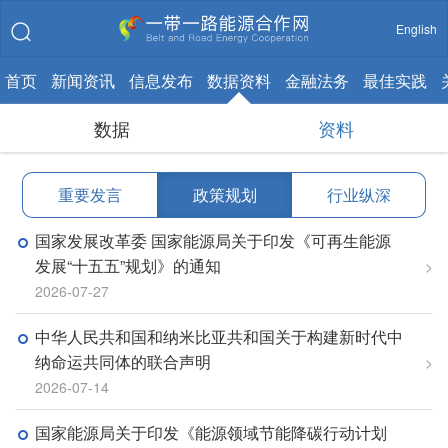
English
首页
新闻资讯
信息发布
数据资料
金融法务
最佳实践
数据
资料
重要发言
|
政策规划
|
行业纵深
国家发展改革委 国家能源局关于印发《可再生能源
发展“十五五”规划》的通知
>
2026-07-27
中华人民共和国和纳米比亚共和国关于构建新时代中
纳命运共同体的联合声明
>
2026-07-14
国家能源局关于印发《能源领域节能降碳行动计划