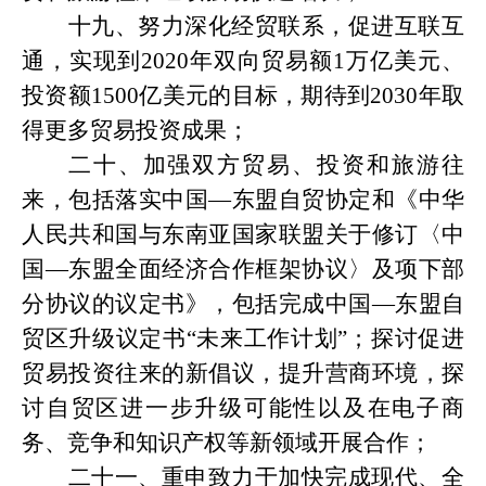
十九、努力深化经贸联系，促进互联互
通，实现到
2020年双向贸易额1万亿美元、
投资额1500亿美元的目标，期待到2030年取
得更多贸易投资成果；
二十、加强双方贸易、投资和旅游往
来，包括落实中国
—东盟自贸协定和《中华
人民共和国与东南亚国家联盟关于修订〈中
国—东盟全面经济合作框架协议〉及项下部
分协议的议定书》，包括完成中国—东盟自
贸区升级议定书“未来工作计划”；探讨促进
贸易投资往来的新倡议，提升营商环境，探
讨自贸区进一步升级可能性以及在电子商
务、竞争和知识产权等新领域开展合作；
二十一、重申致力于加快完成现代、全