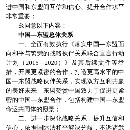
进中国和东盟间互信和信心、提升合作水平
非常重要；
兹同意以下内容：
中国
—东盟总体关系
一、全面有效执行《落实中国
—东盟面
向和平与繁荣的战略伙伴关系联合宣言行动
计划（2016—2020）》及其后续文件等举
措，开展更紧密的合作，打造更高水平的中
国—东盟战略伙伴关系，实现双方互利共赢
的美好未来。东盟赞赏中国致力于促进更紧
密的中国—东盟合作，包括构建中国—东盟
命运共同体的愿景；
二、进一步深化战略关系，提升互信和
信心，依据国际法和平解决分歧，不诉诸武