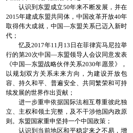
认识到东盟成立
50年来不断发展，并在
2015年建成东盟共同体，中国改革开放40年
取得伟大成就，中国—东盟关系已迈入新时
代；
忆及
2017年11月13日在菲律宾马尼拉举
行的第20次中国—东盟领导人会议同意发表
《中国—东盟战略伙伴关系2030年愿景》，
以规划双方关系未来方向，为建设开放包
容、持久和平、普遍安全、共同繁荣和可持
续发展的世界作出贡献；
进一步重申依据国际法相互尊重彼此独
立、主权和领土完整，及不干涉他国内政原
则。东盟国家重申坚持一个中国政策；
认识到当前地区和平稳定来之不易，增