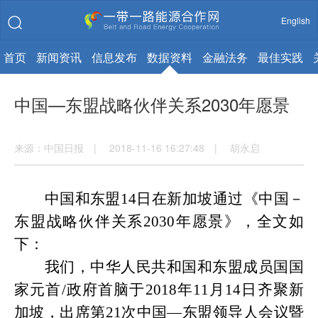
English
首页
新闻资讯
信息发布
数据资料
金融法务
最佳实践
中国—东盟战略伙伴关系2030年愿景
来源：中国日报 | 2018-11-16 16:27:48 | 胡永启
中国和东盟
14日在新加坡通过《中国－
东盟战略伙伴关系2030年愿景》，全文如
下：
我们，中华人民共和国和东盟成员国国
家元首
/政府首脑于2018年11月14日齐聚新
加坡，出席第21次中国—东盟领导人会议暨