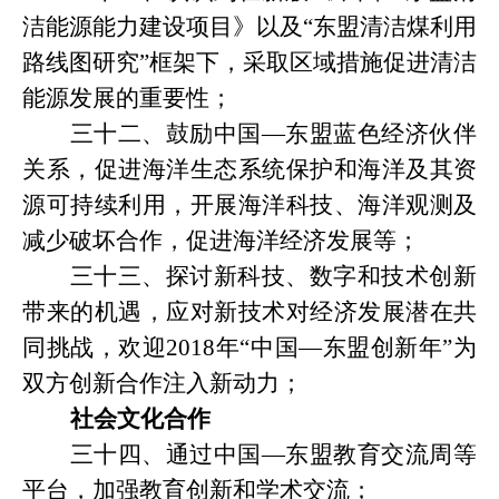
洁能源能力建设项目》以及“东盟清洁煤利用
路线图研究”框架下，采取区域措施促进清洁
能源发展的重要性；
三十二、鼓励中国
—东盟蓝色经济伙伴
关系，促进海洋生态系统保护和海洋及其资
源可持续利用，开展海洋科技、海洋观测及
减少破坏合作，促进海洋经济发展等；
三十三、探讨新科技、数字和技术创新
带来的机遇，应对新技术对经济发展潜在共
同挑战，欢迎
2018年“中国—东盟创新年”为
双方创新合作注入新动力；
社会文化合作
三十四、通过中国
—东盟教育交流周等
平台，加强教育创新和学术交流；