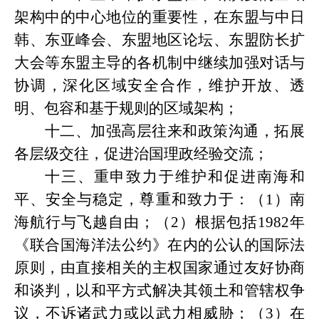
架构中的中心地位的重要性，在东盟与中日
韩、东亚峰会、东盟地区论坛、东盟防长扩
大会等东盟主导的各机制中继续加强对话与
协调，深化区域安全合作，维护开放、透
明、包容和基于规则的区域架构；
十二、加强高层往来和政策沟通，拓展
各层级交往，促进治国理政经验交流；
十三、重申致力于维护和促进南海和
平、安全与稳定，尊重和致力于：（
1）南
海航行与飞越自由；（2）根据包括1982年
《联合国海洋法公约》在内的公认的国际法
原则，由直接相关的主权国家通过友好协商
和谈判，以和平方式解决其领土和管辖权争
议，不诉诸武力或以武力相威胁；（3）在