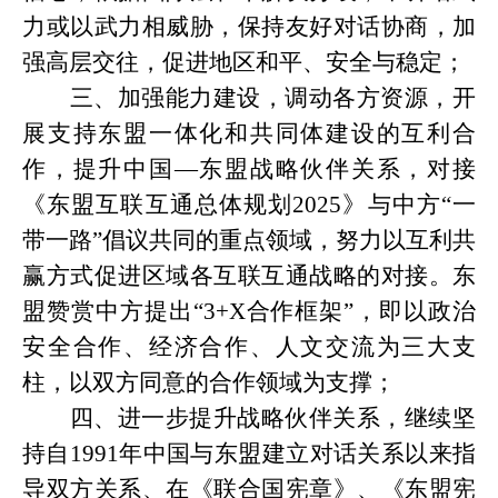
力或以武力相威胁，保持友好对话协商，加
强高层交往，促进地区和平、安全与稳定；
三、加强能力建设，调动各方资源，开
展支持东盟一体化和共同体建设的互利合
作，提升中国
—东盟战略伙伴关系，对接
《东盟互联互通总体规划2025》与中方“一
带一路”倡议共同的重点领域，努力以互利共
赢方式促进区域各互联互通战略的对接。东
盟赞赏中方提出“3+X合作框架”，即以政治
安全合作、经济合作、人文交流为三大支
柱，以双方同意的合作领域为支撑；
四、进一步提升战略伙伴关系，继续坚
持自
1991年中国与东盟建立对话关系以来指
导双方关系、在《联合国宪章》、《东盟宪