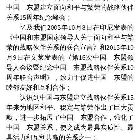
中国—东盟建立面向和平与繁荣的战略伙伴
关系15周年纪念峰会；
忆及我们
2003年10月8日在印尼发表的
《中国和东盟国家领导人关于面向和平与繁
荣的战略伙伴关系的联合宣言》和2013年10
月9日在文莱发表的《第16次中国—东盟领
导人会议暨纪念中国—东盟战略伙伴关系10
周年联合声明》，致力于促进中国—东盟的
睦邻友好和互利合作；
认识到中国与东盟建立战略伙伴关系
15
年来为地区和平、稳定与繁荣作出了巨大贡
献，进一步拓展了中国—东盟合作，强化了
中国—东盟关系，使之成为最具实质性、最
具活力和互利共赢的关系之一；