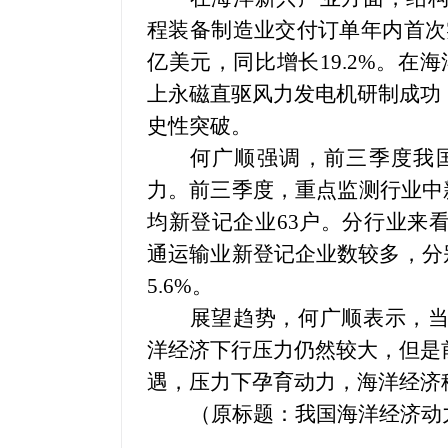
程装备制造业交付订单年内首次
亿美元，同比增长
19.2%
。在海
上永磁直驱风力发电机研制成功
史性突破。
何广顺强调，前三季度我
力。前三季度，重点监测行业中
均新登记企业
63
户。分行业来
通运输业新登记企业数较多，分
5.6%
。
展望趋势，何广顺表示，
洋经济下行压力仍然较大，但是
遇，压力下孕育动力，海洋经济
（原标题：我国海洋经济动