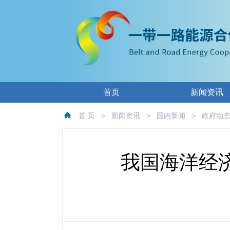
首页
新闻资讯
首 页
>
新闻资讯
>
国内新闻
>
政府动
我国海洋经