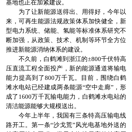
基地也正在加紧建设。
为了让新能源送得出、用得好，今年以
来，可再生能源法规政策体系加快健全，新
型电力系统、储能、氢能等标准体系研究不
断加强，从政策、技术、机制等环节全方位
推进新能源消纳体系的建设。
不久前，白鹤滩到浙江的
±800千伏特高
压直流工程全面投产，新的能源通道将输电
能力提高到了800万千瓦。目前，围绕白鹤
滩水电站已经建成两条能源“空中走廊”，形
成了1600万千瓦输电能力，白鹤滩水电站的
清洁能源能够大规模送出。
今年上半年，我国有三条特高压输电线
路开工。第一条
“沙戈荒”风光电基地外送的