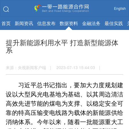
English
首页
新闻资讯
信息发布
数据资料
金融法务
最佳实践
提升新能源利用水平 打造新型能源体
系
来源：央视新闻客户端 | 2023-07-13 15:44:03 |
习近平总书记指出，要加大力度规划建
设以大型风光电基地为基础、以其周边清洁
高效先进节能的煤电为支撑、以稳定安全可
靠的特高压输变电线路为载体的新能源供给
消纳体系。今年以来，随着一批能源重大工