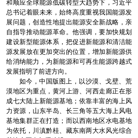
和顺应全球能源低碳转型大趋势下，习近平
总书记着眼未来，始终高度重视我国能源发
展问题，创造性地提出能源安全新战略，亲
自指导推动能源革命。他强调，要加快规划
建设新型能源体系，把促进新能源和清洁能
源发展放在更加突出的位置，增加新能源供
给消纳能力，为新能源和可再生能源跨越式
发展指明了前进方向。
如今，中国版图上，以沙漠、戈壁、荒
漠地区为重点，黄河上游、河西走廊正在形
成七大陆上新能源基地；依靠丰富的海上风
力资源，山东半岛、长三角等五大海上风电
基地集群正在打造；而以西南地区水电基地
为依托，川滇黔桂、藏东南两大水风光综合