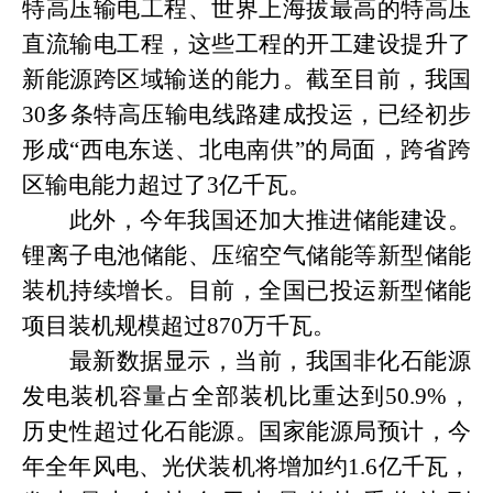
特高压输电工程、世界上海拔最高的特高压
直流输电工程，这些工程的开工建设提升了
新能源跨区域输送的能力。截至目前，我国
30多条特高压输电线路建成投运，已经初步
形成“西电东送、北电南供”的局面，跨省跨
区输电能力超过了3亿千瓦。
此外，今年我国还加大推进储能建设。
锂离子电池储能、压缩空气储能等新型储能
装机持续增长。目前，全国已投运新型储能
项目装机规模超过
870万千瓦。
最新数据显示，当前，我国非化石能源
发电装机容量占全部装机比重达到
50.9%，
历史性超过化石能源。国家能源局预计，今
年全年风电、光伏装机将增加约1.6亿千瓦，