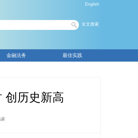
English
全文搜索
金融法务
最佳实践
时 创历史新高
杨蒙