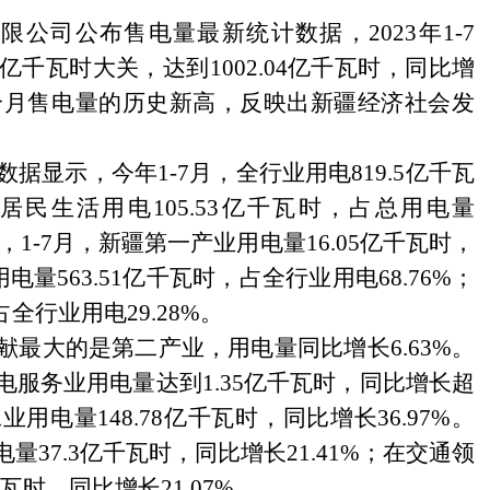
限公司公布售电量最新统计数据，2023年1-7
千瓦时大关，达到1002.04亿千瓦时，同比增
7个月售电量的历史新高，反映出新疆经济社会发
数据显示，今年
1-7月，全行业用电819.5亿千瓦
乡居民生活用电105.53亿千瓦时，占总用电量
，1-7月，新疆第一产业用电量16.05亿千瓦时，
电量563.51亿千瓦时，占全行业用电68.76%；
占全行业用电29.28%。
最大的是第二产业，用电量同比增长
6.63%。
服务业用电量达到1.35亿千瓦时，同比增长超
电量148.78亿千瓦时，同比增长36.97%。
37.3亿千瓦时，同比增长21.41%；在交通领
瓦时，同比增长21.07%。