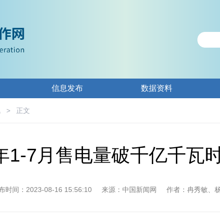
信息发布
数据资料
讯
>
正文
1-7月售电量破千亿千瓦
时间：2023-08-16 15:56:10
来源：中国新闻网
作者：冉秀敏、