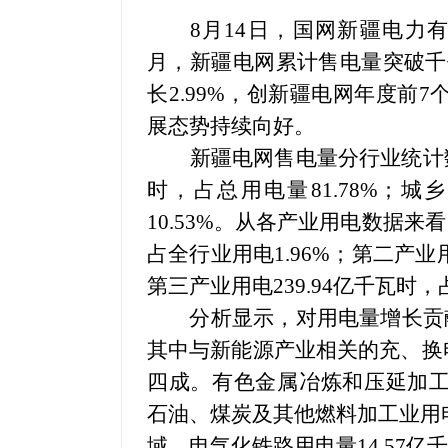
8月14日，国网新疆电力有
月，新疆电网累计售电量突破千亿
长2.99%，创新疆电网年度前
展态势持续向好。
新疆电网售电量分行业统计
时，占总用电量81.78%；城
10.53%。从各产业用电数据来看
占全行业用电1.96%；第二产业用
第三产业用电239.94亿千瓦时，
分析显示，对用电量增长贡献
其中与新能源产业相关的充、换电
四成。有色金属冶炼和压延加工业用
石油、煤炭及其他燃料加工业用电量
域，电气化铁路用电量14.57亿千