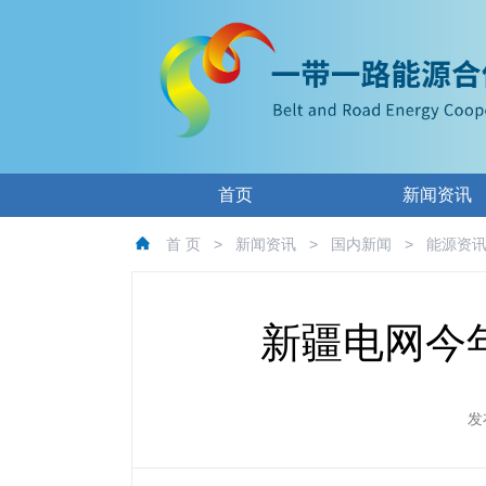
首页
新闻资讯
首 页
>
新闻资讯
>
国内新闻
>
能源资
新疆电网今年
发布