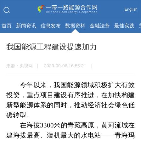
English
首页
新闻资讯
信息发布
数据资料
金融法务
最佳实践
我国能源工程建设提速加力
来源：央视网 | 2023-09-06 16:56:21 |
今年以来，我国能源领域积极扩大有效
投资，重点项目建设有序推进，在加快构建
新型能源体系的同时，推动经济社会绿色低
碳转型。
在海拔
3300米的青藏高原，黄河流域在
建海拔最高、装机最大的水电站——青海玛