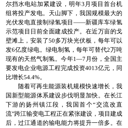
尔挡水电站加紧建设，明年3月项目首台机
组将投产发电。天山脚下，我国规模最大的
光伏发电直接制绿氢项目——新疆库车绿氢
示范项目日前全面建成投产。在近万亩的戈
壁滩上，安装了50多万块光伏板，每年可以
发6亿度绿电。绿电制氢，每年可替代2万吨
现有的天然气制氢。今年1—7月份，全国主
要发电企业电源工程完成投资4013亿元，同
比增长54.4%。
随着可再生能源装机规模快速增长，我
国新型能源体系建设步伐明显加快。在长江
下游的扬州镇江段，我国首个
“交流改直
流”跨江输变电工程正在紧张建设，项目建成
后，过江通道的输电能力将提升一倍多。在