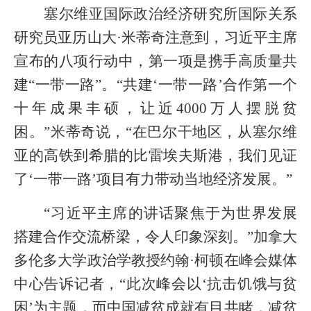
塞尔维亚国际政治经济研究所国际关系
研究员亚历山大·米蒂奇注意到，习近平主席
宣布的八项行动中，第一项是携手高质量共
建“一带一路”。“共建‘一带一路’合作第一个
十年成果丰硕，让近4000万人摆脱贫
困。”米蒂奇说，“在巴尔干地区，从塞尔维
亚的高铁到希腊的比雷埃夫斯港，我们见证
了‘一带一路’项目有力带动当地经济发展。”
“习近平主席的讲话聚焦于为世界发展
搭建合作交流桥梁，令人印象深刻。”加拿大
多伦多大学政治学教授约翰·柯顿在峰会媒体
中心告诉记者，“此次峰会以‘抗击饥饿与贫
困’为主题，而中国减贫成就有目共睹，减贫