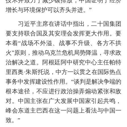
技术并致力于减少碳排放，中国证明了经济
增长与环境保护可以齐头并进。”
习近平主席在讲话中指出，二十国集团
要支持联合国及其安理会发挥更大作用。要
本着“战场不外溢、战事不升级、各方不拱
火”原则，推动乌克兰危机局势降温，寻求政
治解决之道。阿根廷阿中研究中心主任帕特
里西奥·朱斯托说，中方一以贯之在国际热点
事务中发挥建设性作用。“谈判是解决争端的
根本途径，不应进行政治操弄煽动紧张和敌
对。中国主张在广大发展中国家引起共鸣，
峰会东道主巴西在这一问题上看法与中国一
致。”