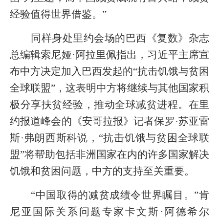
经验值得世界借鉴。”
同样身处里约会场的巴西《复数》杂志
总编辑索尼娅·阿拉里佩指出，习近平主席宣
布中方决定加入巴西发起的“抗击饥饿与贫困
全球联盟”，这表明中方将继续与其他国家积
极分享扶贫经验，推动全球减贫进程。在里
约报道峰会的《安哥拉报》记者保罗·苏亚雷
斯·弗朗西斯科说，“抗击饥饿与贫困全球联
盟”将帮助包括非洲国家在内的许多国家解决
饥饿和贫困问题，中方的支持至关重要。
“中国取得的减贫成绩令世界瞩目。”肯
尼亚国际关系问题专家卡文斯·阿德希尔