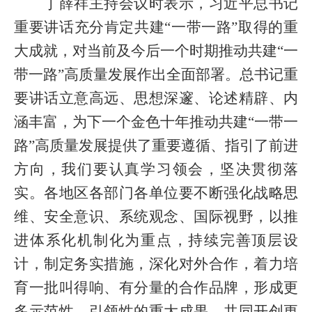
丁薛祥主持会议时表示，习近平总书记
重要讲话充分肯定共建“一带一路”取得的重
大成就，对当前及今后一个时期推动共建“一
带一路”高质量发展作出全面部署。总书记重
要讲话立意高远、思想深邃、论述精辟、内
涵丰富，为下一个金色十年推动共建“一带一
路”高质量发展提供了重要遵循、指引了前进
方向，我们要认真学习领会，坚决贯彻落
实。各地区各部门各单位要不断强化战略思
维、安全意识、系统观念、国际视野，以推
进体系化机制化为重点，持续完善顶层设
计，制定务实措施，深化对外合作，着力培
育一批叫得响、有分量的合作品牌，形成更
多示范性、引领性的重大成果，共同开创更