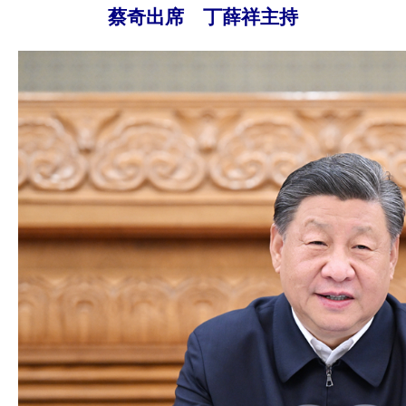
蔡奇出席 丁薛祥主持