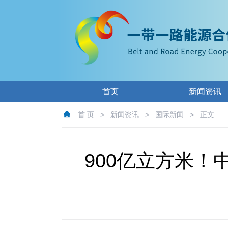
首页
新闻资讯
首 页
>
新闻资讯
>
国际新闻
>
正文
900亿立方米