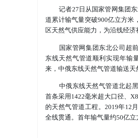
记者27日从国家管网集团东北
道累计输气量突破900亿立方
区天然气供应能力，为沿线经济
国家管网集团东北公司超前谋
东线天然气管道顺利实现年输量3
来，中俄东线天然气管道输送天然气1
中俄东线天然气管道北起黑龙
首条采用1422毫米超大口径、
的天然气管道工程。2019年12
全线贯通。首年输气量约50亿