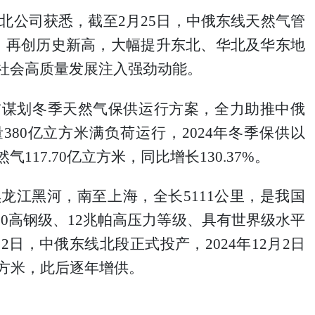
公司获悉，截至2月25日，中俄东线天然气管
米，再创历史新高，大幅提升东北、华北及华东地
社会高质量发展注入强劲动能。
划冬季天然气保供运行方案，全力助推中俄
80亿立方米满负荷运行，2024年冬季保供以
17.70亿立方米，同比增长130.37%。
江黑河，南至上海，全长5111公里，是我国
X80高钢级、12兆帕高压力等级、具有世界级水平
月2日，中俄东线北段正式投产，2024年12月2日
立方米，此后逐年增供。