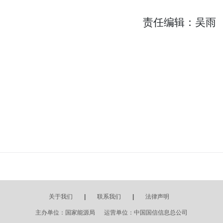
责任编辑：吴雨
关于我们
|
联系我们
|
法律声明
主办单位：国家能源局 运营单位：中国国信信息总公司