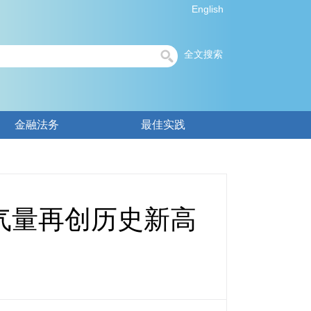
English
全文搜索
金融法务
最佳实践
气量再创历史新高