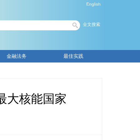
English
全文搜索
金融法务
最佳实践
最大核能国家