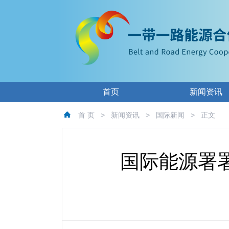
首页
新闻资讯
首 页
>
新闻资讯
>
国际新闻
>
正文
国际能源署