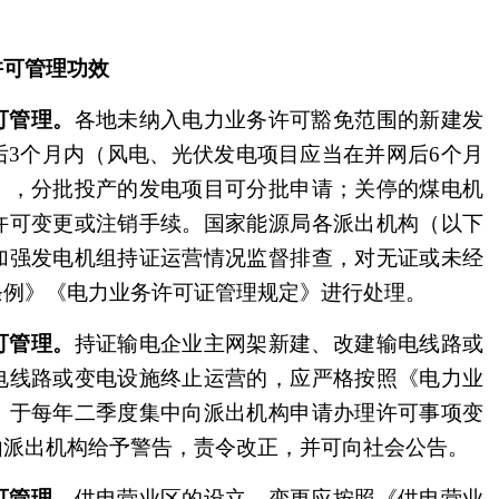
可管理功效
可管理。
各地未纳入电力业务许可豁免范围的新建发
后3个月内（风电、光伏发电项目应当在并网后6个月
），分批投产的发电项目可分批申请；关停的煤电机
许可变更或注销手续。国家能源局各派出机构（以下
加强发电机组持证运营情况监督排查，对无证或未经
条例》《电力业务许可证管理规定》进行处理。
可管理。
持证输电企业主网架新建、改建输电线路或
电线路或变电设施终止运营的，应严格按照《电力业
，于每年二季度集中向派出机构申请办理许可事项变
由派出机构给予警告，责令改正，并可向社会公告。
可管理。
供电营业区的设立、变更应按照《供电营业