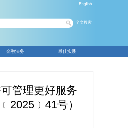
English
全文搜索
金融法务
最佳实践
许可管理更好服务
2025﹞41号）