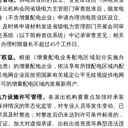
派出机构会同省级电力主管部门审查批准后，颁发电
业（不含增量配电企业）申请办理供电营业区设立、
，及时将申请材料发送省级电力管理部门开展会同审
息系统（以下简称资信系统）中记录审查意见；相关
办理时限最长不超过45个工作日。
可权益。
根据《增量配电业务配电区域划分实施办
电类）的增量配电企业，依法享有所辖配电区域内配
关电网企业应按照国家有关规定公平无歧视提供电网
许可的增量配电区域内发展新用户。
力设施许可管理。
各派出机构要重点加强对承装
保持情况的常态化监管，对专业人员等发生变动、已
求其及时整改；对整改后仍未达到许可条件标准的，
可证。加大对虚假承诺、出租出借资质等典型违法违