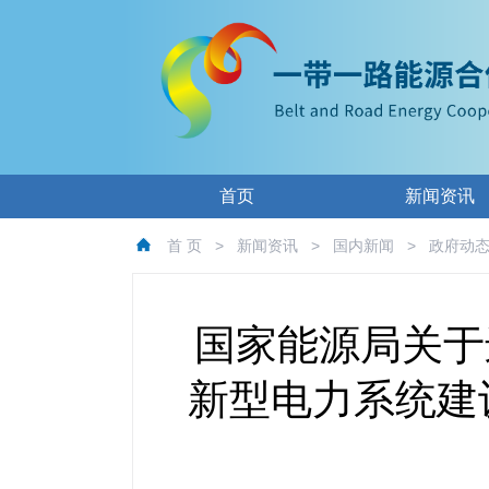
首页
新闻资讯
首 页
>
新闻资讯
>
国内新闻
>
政府动
国家能源局关于
新型电力系统建设