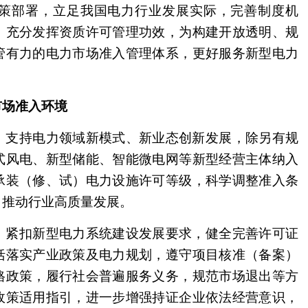
策部署，立足我国电力行业发展实际，完善制度机
，充分发挥资质许可管理功效，为构建开放透明、规
管有力的电力市场准入管理体系，更好服务新型电力
场准入环境
。
支持电力领域新模式、新业态创新发展，除另有规
式风电、新型储能、智能微电网等新型经营主体纳入
承装（修、试）电力设施许可等级，科学调整准入条
，推动行业高质量发展。
。
紧扣新型电力系统建设发展要求，健全完善许可证
括落实产业政策及电力规划，遵守项目核准（备案）
格政策，履行社会普遍服务义务，规范市场退出等方
政策适用指引，进一步增强持证企业依法经营意识，