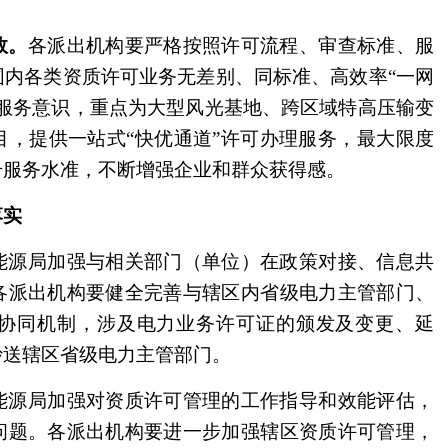
效。
各派出机构要严格按照许可流程、审查标准、服
围内各类资质许可业务无差别、同标准、高效率“一网
前服务意识，重点为大型风光基地、跨区域特高压输变
目，提供一站式“快优通道”许可办理服务，最大限度
升服务水准，不断增强企业和群众获得感。
落实
能源局加强与相关部门（单位）在政策对接、信息共
各派出机构要健全完善与辖区内省级电力主管部门、
协同机制，涉及电力业务许可证的颁发及变更、延
抄送辖区省级电力主管部门。
能源局加强对资质许可管理的工作指导和效能评估，
问题。各派出机构要进一步加强辖区资质许可管理，