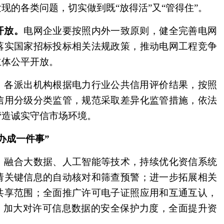
现的各类问题，切实做到既“放得活”又“管得住”。
开放。
电网企业要按照内外一致原则，健全完善电网
落实国家招标投标相关法规政策，推动电网工程竞争
主体公平开放。
。
各派出机构根据电力行业公共信用评价结果，按照
信用分级分类监管，规范采取差异化监管措施，依法
营造诚实守信市场环境。
成一件事”
。
融合大数据、人工智能等技术，持续优化资信系统
请关键信息的自动核对和筛查预警；进一步拓展相关
共享范围；全面推广许可电子证照应用和互通互认，
”；加大对许可信息数据的安全保护力度，全面提升资