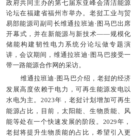
政府共同主办的第七届东亚峰会清洁能源
论坛在福建省福州市举办。老挝工业与贸
易部能源司副司长维通拉班迪·图马巴出席
开幕式，并在新能源与新技术——规模化
储能构建韧性电力系统分论坛做专题演
讲，会议期间，维通拉班迪·图马巴接受一
带一路能源合作网的采访。
维通拉班迪·图马巴介绍，老挝的经济
发展高度依赖于电力，可再生能源发电以
水电为主。
2023
年
，老挝计划增加可再生
能源占比，目前，太阳能、生物质能、风
能等处在一个快速发展的阶段。
2029
年，
老挝将提升生物质能的占比，希望引入更