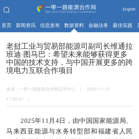
English
首页
新闻资讯
信息发布
数据资料
金融法务
最佳实践
老挝工业与贸易部能源司副司长维通拉
班迪·图马巴：希望未来能够获得更多
中国的技术支持，与中国开展更多的跨
境电力互联合作项目
来源：一带一路能源合作网运营中心 | 2025-11-13
17:26:47 |
2025
年
11
月
4
日
，由中国国家能源局、
马来西亚能源与水务转型部和福建省人民