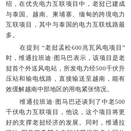
绍，在优先电力互联项目中，老挝已建成
与泰国、越南、柬埔寨、缅甸的跨境电力
互联项目，其中与泰国的电力互联线路最
多。
在提到 “老挝孟松
600
兆瓦风电项目”
时，维通拉班迪·图马巴表示，该项目是老
挝首个外送风电站，所发电力经
500
千伏升
压站和输电线路，直接输送至越南，能有
效缓解越南中部地区的用电紧张情况。
维通拉班迪·图马巴还谈到了中老
500
千伏电力互联项目，他说，这个项目将更
好的支撑老挝经济的发展。同时，维通拉