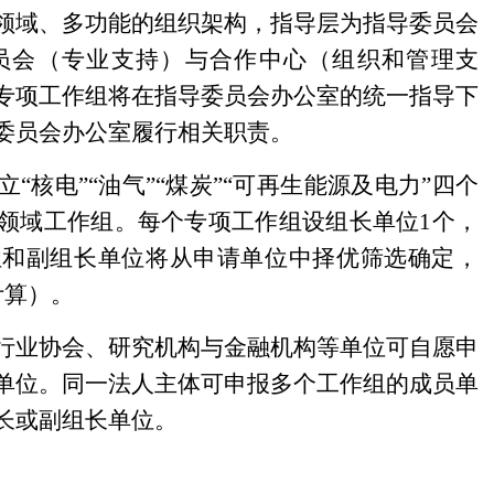
域、多功能的组织架构，指导层为指导委员会
员会（专业支持）与合作中心（组织和管理支
专项工作组将在指导委员会办公室的统一指导下
委员会办公室履行相关职责。
电”“油气”“煤炭”“可再生能源及电力”四个
领域工作组。每个专项工作组设组长单位1个，
位和副组长单位将从申请单位中择优筛选确定，
计算）。
业协会、研究机构与金融机构等单位可自愿申
单位。同一法人主体可申报多个工作组的成员单
长或副组长单位。