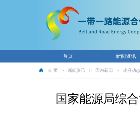
首页
新闻资讯
首 页
>
新闻资讯
>
国内新闻
>
政府动
国家能源局综合