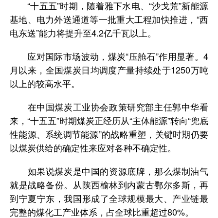
“十五五”时期，随着雅下水电、“沙戈荒”新能源
基地、电力外送通道等一批重大工程加快推进，“西
电东送”能力将提升至4.2亿千瓦以上。
应对国际市场波动，煤炭“压舱石”作用显著。4
月以来，全国煤炭日均调度产量持续处于1250万吨
以上的较高水平。
在中国煤炭工业协会政策研究部主任郭中华看
来，“十五五”时期煤炭正经历从“主体能源”转向“兜底
性能源、系统调节能源”的战略重塑，关键时期仍要
以煤炭供给的确定性来应对各种不确定性。
如果说煤炭是中国的资源底牌，那么煤制油气
就是战略备份。从陕西榆林到内蒙古鄂尔多斯，再
到宁夏宁东，我国形成了全球规模最大、产业链最
完整的煤化工产业体系，占全球比重超过80%。