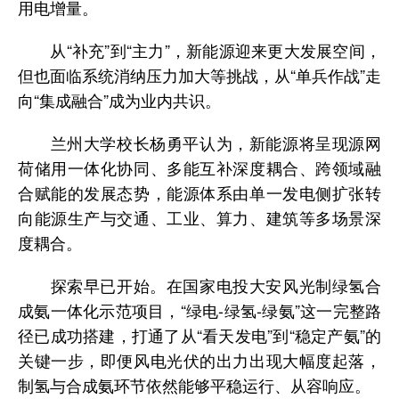
用电增量。
从“补充”到“主力”，新能源迎来更大发展空间，
但也面临系统消纳压力加大等挑战，从“单兵作战”走
向“集成融合”成为业内共识。
兰州大学校长杨勇平认为，新能源将呈现源网
荷储用一体化协同、多能互补深度耦合、跨领域融
合赋能的发展态势，能源体系由单一发电侧扩张转
向能源生产与交通、工业、算力、建筑等多场景深
度耦合。
探索早已开始。在国家电投大安风光制绿氢合
成氨一体化示范项目，“绿电-绿氢-绿氨”这一完整路
径已成功搭建，打通了从“看天发电”到“稳定产氨”的
关键一步，即便风电光伏的出力出现大幅度起落，
制氢与合成氨环节依然能够平稳运行、从容响应。