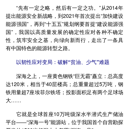
“先有一定之略，然后有一定之功。”从2014年
提出能源安全新战略，到2021年首次提出“加快建设
能源强国”，再到“十五五”规划纲要首提“建设能源强
国”，我国以高质量发展的确定性应对各种不确定
性，筑牢安全之基，向绿向新而行，走出了一条具
有中国特色的能源转型之路。
以韧性应对变局：破解“贫油、少气”难题
深海之上，一座黄色钢铁“巨无霸”矗立：总高度
达120米，相当于40层楼高；总重量超过5万吨，钢
铁用量超7座埃菲尔铁塔；投影面积足有两个足球场
大……
它就是全球首座10万吨级深水半潜式生产储油
平台——“深海一号”能源站，位于我国首个自营勘探