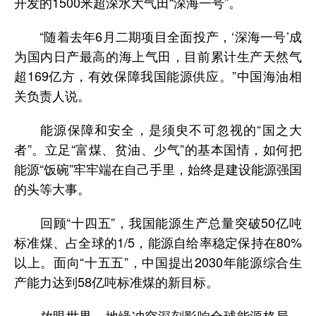
开发的1500米超深水大气田“深海一号”。
“随着去年6月二期项目全面投产，‘深海一号’成
为国内日产最高的海上气田，目前累计生产天然气
超169亿方，有效保障我国能源供应。”中国海油相
关负责人说。
能源保障和安全，是须臾不可忽视的“国之大
者”。立足“富煤、贫油、少气”的基本国情，如何把
能源“饭碗”牢牢端在自己手里，始终是建设能源强国
的头等大事。
回顾“十四五”，我国能源生产总量突破50亿吨
标准煤、占全球的1/5，能源自给率稳定保持在80%
以上。面向“十五五”，中国提出2030年能源综合生
产能力达到58亿吨标准煤的新目标。
放眼世界，地缘冲突深刻影响全球能源格局，