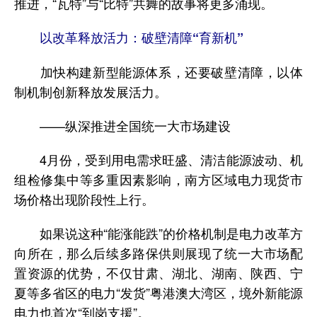
推进，“瓦特”与“比特”共舞的故事将更多涌现。
以改革释放活力：破壁清障“育新机”
加快构建新型能源体系，还要破壁清障，以体
制机制创新释放发展活力。
——纵深推进全国统一大市场建设
4月份，受到用电需求旺盛、清洁能源波动、机
组检修集中等多重因素影响，南方区域电力现货市
场价格出现阶段性上行。
如果说这种“能涨能跌”的价格机制是电力改革方
向所在，那么后续多路保供则展现了统一大市场配
置资源的优势，不仅甘肃、湖北、湖南、陕西、宁
夏等多省区的电力“发货”粤港澳大湾区，境外新能源
电力也首次“到岗支援”。