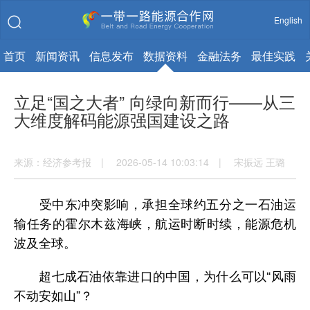
English
首页
新闻资讯
信息发布
数据资料
金融法务
最佳实践
立足“国之大者” 向绿向新而行——从三
大维度解码能源强国建设之路
来源：经济参考报 | 2026-05-14 10:03:14 | 宋振远 王璐
受中东冲突影响，承担全球约五分之一石油运
输任务的霍尔木兹海峡，航运时断时续，能源危机
波及全球。
超七成石油依靠进口的中国，为什么可以“风雨
不动安如山”？