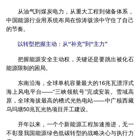
从油气到煤炭电力，从重大工程到储备体系，
中国能源行业用系统布局在惊涛骇浪中守住了自己
的节奏。
以转型把握主动：从“补充”到“主力”
把握能源安全主动权，关键还是要跳出被化石
能源限制的困局。
东南沿海，全球单机容量最大的16兆瓦漂浮式
海上风电平台——“三峡领航号”完成安装。雪域高
原，全球海拔最高的槽式光热电站——中广核西藏
乌玛塘50兆瓦光热项目开工建设。
开年以来，一个个新能源工程加速推进，无一
不彰显我国能源绿色低碳转型的战略决心与执行力