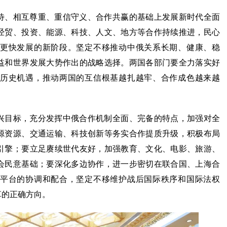
、相互尊重、重信守义、合作共赢的基础上发展新时代全面
经贸、投资、能源、科技、人文、地方等合作持续推进，民心
更快发展的新阶段。坚定不移推动中俄关系长期、健康、稳
益和世界发展大势作出的战略选择。两国各部门要全力落实好
历史机遇，推动两国的互信根基越扎越牢、合作成色越来越
目标，充分发挥中俄合作机制全面、完备的特点，加强对全
源资源、交通运输、科技创新等务实合作提质升级，积极布局
引擎；要立足赓续世代友好，加强教育、文化、电影、旅游、
会民意基础；要深化多边协作，进一步密切在联合国、上海合
平台的协调和配合，坚定不移维护战后国际秩序和国际法权
革的正确方向。