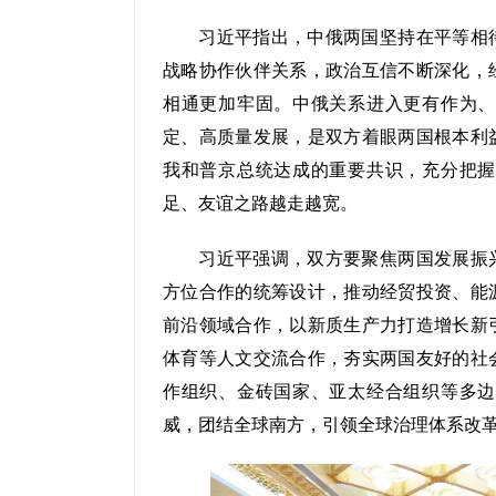
习近平指出，中俄两国坚持在平等相待
战略协作伙伴关系，政治互信不断深化，
相通更加牢固。中俄关系进入更有作为、
定、高质量发展，是双方着眼两国根本利
我和普京总统达成的重要共识，充分把握
足、友谊之路越走越宽。
习近平强调，双方要聚焦两国发展振兴
方位合作的统筹设计，推动经贸投资、能
前沿领域合作，以新质生产力打造增长新
体育等人文交流合作，夯实两国友好的社
作组织、金砖国家、亚太经合组织等多边
威，团结全球南方，引领全球治理体系改