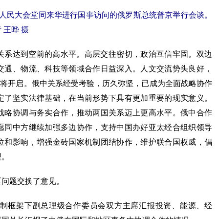
人民大会堂同来华进行国事访问的俄罗斯总统普京举行会谈。
王晔 摄
系达到空前的高水平。高层交往密切，政治互信牢固。双边
交通、物流、科技等领域合作日益深入。人文交流势头良好，
年”将开启。俄中关系经受考验，历久弥坚，已成为全面战略协作
定了坚实法律基础，在当前形势下具有更加重要的现实意义。
战略协调与务实合作，推动两国关系迈上更高水平。俄中合作
愿同中方继续加强多边协作，支持中国办好亚太经合组织领导
位和影响，增强金砖国家机制团结协作，维护联合国权威，倡
理。
问题交换了意见。
框架下副总理级合作委员会双方主席汇报投资、能源、经