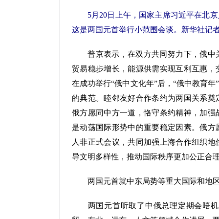
5月20日上午，国家主席习近平在北京
这是两国元首举行小范围会谈。新华社记者 
普京表示，在双方共同努力下，俄中关
贸易稳步增长，能源供需实现互利互惠，
在成功举行“俄中文化年”后，“俄中教育
的典范。睦邻友好合作条约为两国关系奠
俄方愿同中方一道，恪守条约精神，加强
是动荡国际形势中的重要稳定因素。俄方
人非正式会议，共同加强上海合作组织地
导文明多样性，推动国际秩序更加公正合
两国元首就中东局势等重大国际和地区
两国元首听取了中俄总理定期会晤机制