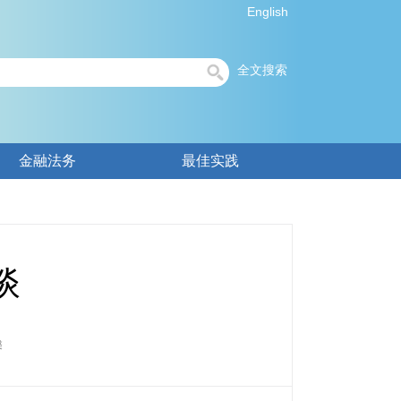
English
全文搜索
金融法务
最佳实践
谈
馨