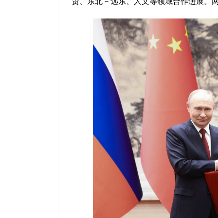
贸、东北－远东、人文等领域合作进展。