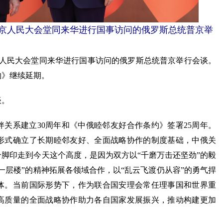
北京人民大会堂同来华进行国事访问的俄罗斯总统普京举
人民大会堂同来华进行国事访问的俄罗斯总统普京举行会谈。
约》继续延期。
谈。
系建立30周年和《中俄睦邻友好合作条约》签署25周年。
形式确立了长期睦邻友好、全面战略协作的制度基础，中俄关
脚印走到今天这个高度，是因为双方以“千磨万击还坚劲”的毅
一层楼”的精神拓展各领域合作，以“乱云飞渡仍从容”的勇气捍
体。当前国际形势下，作为联合国安理会常任理事国和世界重
高质量的全面战略协作助力各自国家发展振兴，推动构建更加