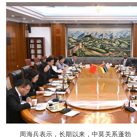
周海兵表示，长期以来，中莫关系蓬勃