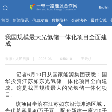
English
首页
新闻资讯
信息发布
数据资料
金融法务
最佳实践
我国规模最大光氢储一体化项目全面建
成
来源：人民日报 | 2026-06-11 16:56:10 | 王云杉
记者6月10日从国家能源集团获悉：国
华投资江苏如东光氢储一体化项目全面建
成。这是我国规模最大的光氢储一体化项
目。
该项目坐落在江苏如东沿海滩涂区域，
光伏总容量40万千瓦，配套新建一座220千