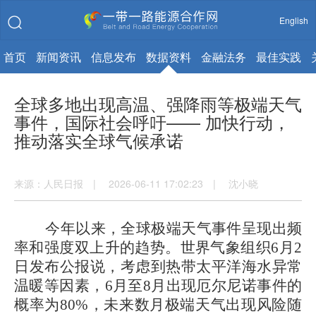
English
首页
新闻资讯
信息发布
数据资料
金融法务
最佳实践
全球多地出现高温、强降雨等极端天气
事件，国际社会呼吁—— 加快行动，
推动落实全球气候承诺
来源：人民日报 | 2026-06-11 17:02:23 | 沈小晓
今年以来，全球极端天气事件呈现出频
率和强度双上升的趋势。世界气象组织6月2
日发布公报说，考虑到热带太平洋海水异常
温暖等因素，6月至8月出现厄尔尼诺事件的
概率为80%，未来数月极端天气出现风险随