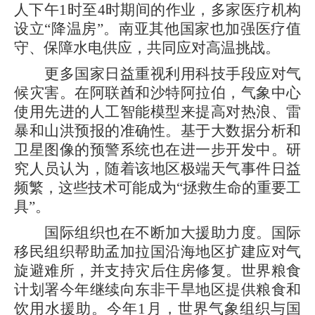
人下午1时至4时期间的作业，多家医疗机构
设立“降温房”。南亚其他国家也加强医疗值
守、保障水电供应，共同应对高温挑战。
更多国家日益重视利用科技手段应对气
候灾害。在阿联酋和沙特阿拉伯，气象中心
使用先进的人工智能模型来提高对热浪、雷
暴和山洪预报的准确性。基于大数据分析和
卫星图像的预警系统也在进一步开发中。研
究人员认为，随着该地区极端天气事件日益
频繁，这些技术可能成为“拯救生命的重要工
具”。
国际组织也在不断加大援助力度。国际
移民组织帮助孟加拉国沿海地区扩建应对气
旋避难所，并支持灾后住房修复。世界粮食
计划署今年继续向东非干旱地区提供粮食和
饮用水援助。今年1月，世界气象组织与国