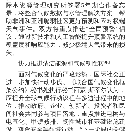
际水资源管理研究所签署5年期合作备忘
录，将整合气候数据与水管理解决方案，帮
助非洲和亚洲脆弱社区更好预测和应对极端
天气事件。双方将重点推进“全民预警”倡
议，通过新技术和人工智能提升预警系统的
覆盖度和响应能力，减少极端天气带来的损
失。
协力推进清洁能源和气候韧性转型
面对气候变化的严峻形势，国际社会正
进一步加快行动步伐。《联合国气候变化框
架公约》秘书处执行秘书西蒙·斯蒂尔认为，
应提升全球气候行动议程在多边进程中的地
位，推动政府、企业、创新者、投资者和民
间社会共同参与项目落地，重点推进电网与
电气化、甲烷减排、韧性城市和基础设施建
设、粮食安全等领域行动，“下一阶段的关键