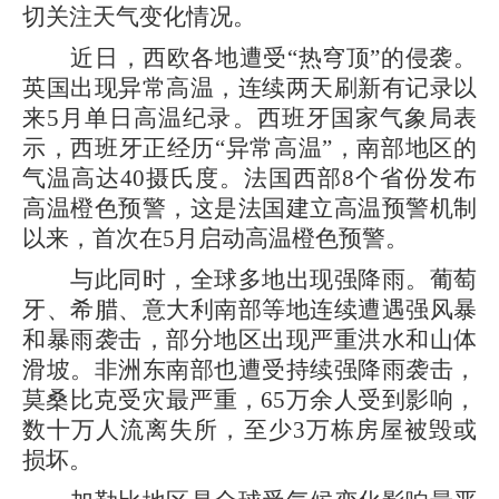
切关注天气变化情况。
近日，西欧各地遭受“热穹顶”的侵袭。
英国出现异常高温，连续两天刷新有记录以
来5月单日高温纪录。西班牙国家气象局表
示，西班牙正经历“异常高温”，南部地区的
气温高达40摄氏度。法国西部8个省份发布
高温橙色预警，这是法国建立高温预警机制
以来，首次在5月启动高温橙色预警。
与此同时，全球多地出现强降雨。葡萄
牙、希腊、意大利南部等地连续遭遇强风暴
和暴雨袭击，部分地区出现严重洪水和山体
滑坡。非洲东南部也遭受持续强降雨袭击，
莫桑比克受灾最严重，65万余人受到影响，
数十万人流离失所，至少3万栋房屋被毁或
损坏。