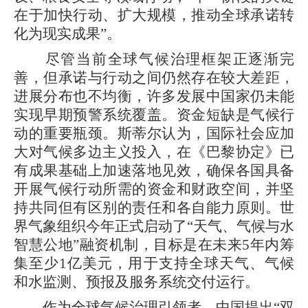
在于加快行动、扩大规模，推动全球承诺转
化为现实成果”。
尽管当前全球气候治理框架正逐渐完
善，但承诺与行动之间仍然存在较大差距，
进展分布也不均衡，许多发展中国家仍未能
实现早期预警系统覆盖。资金短缺是气候行
动的重要瓶颈。斯蒂尔认为，国际社会应加
大对气候多边主义投入，在《巴黎协定》已
有成果基础上加速落地见效，确保各国具备
开展气候行动所需的资金和财政空间，并坚
持共同但有区别的责任和各自能力原则。世
界气象组织今年正式启动了“天气、气候与水
智慧公地”融资机制，目标是在未来5年内筹
集至少1亿美元，用于支持全球天气、气候
和水监测、预报及服务系统交付运行。
作为全球气候治理引领者，中国提出“双