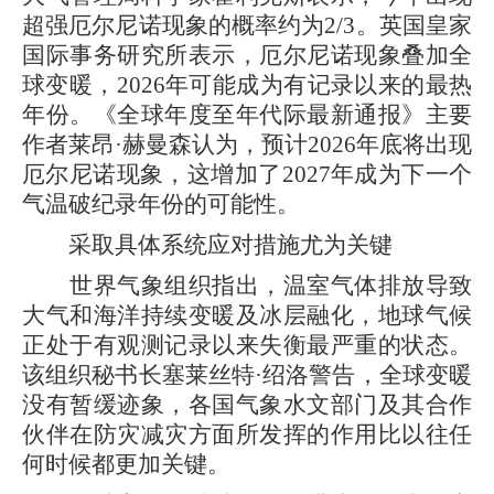
超强厄尔尼诺现象的概率约为2/3。英国皇家
国际事务研究所表示，厄尔尼诺现象叠加全
球变暖，2026年可能成为有记录以来的最热
年份。《全球年度至年代际最新通报》主要
作者莱昂·赫曼森认为，预计2026年底将出现
厄尔尼诺现象，这增加了2027年成为下一个
气温破纪录年份的可能性。
采取具体系统应对措施尤为关键
世界气象组织指出，温室气体排放导致
大气和海洋持续变暖及冰层融化，地球气候
正处于有观测记录以来失衡最严重的状态。
该组织秘书长塞莱丝特·绍洛警告，全球变暖
没有暂缓迹象，各国气象水文部门及其合作
伙伴在防灾减灾方面所发挥的作用比以往任
何时候都更加关键。