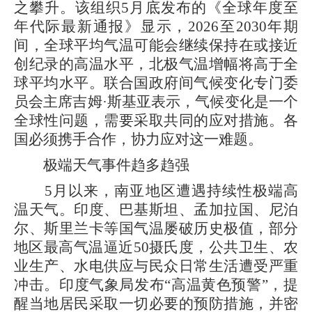
之攀升。该组织5月底发布的《全球年度至
年代际最新通报》显示，2026至2030年期
间，全球平均气温可能会继续保持在或接近
创纪录的高温水平，北极气温增幅将高于全
球平均水平。联合国政府间气候变化专门委
员会主席吉姆·斯基亚表示，气候变化是一个
全球性问题，需要采取共同的应对措施。各
国必须携手合作，协力应对这一难题。
极端天气事件趋多趋强
5月以来，南亚地区遭遇持续性极端高
温天气。印度、巴基斯坦、孟加拉国、尼泊
尔、斯里兰卡等国气温屡破历史极值，部分
地区最高气温逼近50摄氏度，公共卫生、农
业生产、水电供应与民众日常生活遭受严重
冲击。印度气象局发布“高温黄色预警”，提
醒当地居民采取一切必要的预防措施，并密