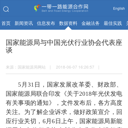
English
首页
新闻资讯
信息发布
数据资料
金融法务
最佳实践
国家能源局与中国光伏行业协会代表座
谈
来源：国家能源局网站 | 2018-06-07 16:26:57 |
5
月
31
日，国家发展改革委、财政部、
国家能源局联合印发《关于
2018
年光伏发电
有关事项的通知》，文件发布后，各方高度
关注。为了解企业诉求，做好政策宣介，回
应行业关切，
6
月
6
日上午，国家能源局新能