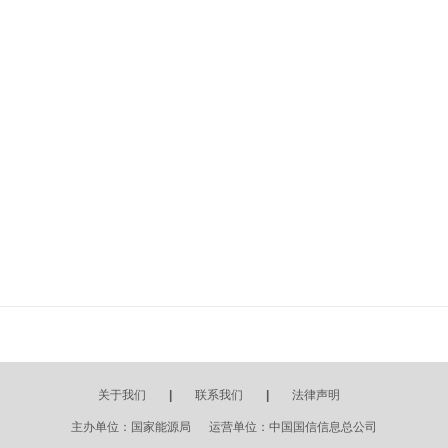
关于我们
|
联系我们
|
法律声明
主办单位：国家能源局 运营单位：中国国信信息总公司