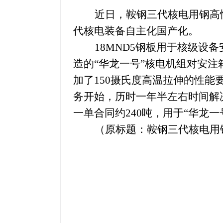
近日，鞍钢三代核电用钢高
代核电装备自主化国产化。
18MND5
钢板用于核级设备
造的“华龙一号”核电机组对安
加了
150
摄氏度高温拉伸的性能
务开始，历时一年半左右时间解
一单合同约
240
吨，用于“华龙一
（原标题：鞍钢三代核电用