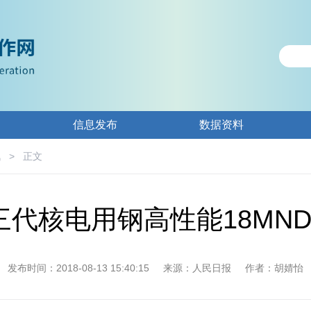
信息发布
数据资料
讯
>
正文
三代核电用钢高性能18MND
发布时间：2018-08-13 15:40:15
来源：人民日报
作者：胡婧怡