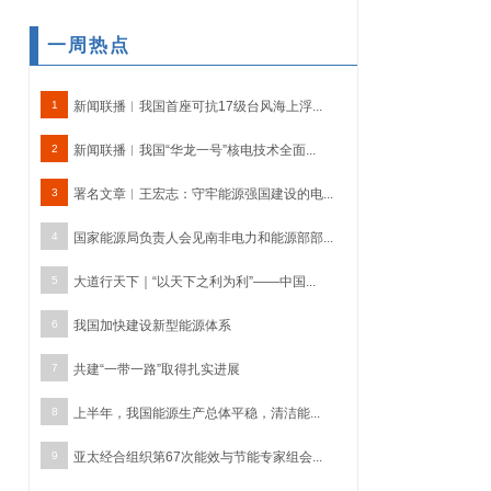
一周热点
1
新闻联播︱我国首座可抗17级台风海上浮...
2
新闻联播︱我国“华龙一号”核电技术全面...
3
署名文章︱王宏志：守牢能源强国建设的电...
4
国家能源局负责人会见南非电力和能源部部...
5
大道行天下｜“以天下之利为利”——中国...
6
我国加快建设新型能源体系
7
共建“一带一路”取得扎实进展
8
上半年，我国能源生产总体平稳，清洁能...
9
亚太经合组织第67次能效与节能专家组会...