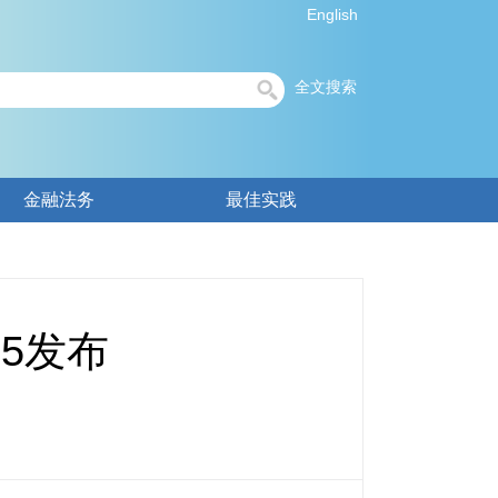
English
全文搜索
金融法务
最佳实践
5发布