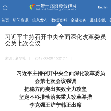
English
首页
新闻资讯
信息发布
数据资料
金融法务
最佳实践
习近平主持召开中央全面深化改革委员
会第七次会议
来源：新华社 | 2019-03-20 15:21:11 |
习近平主持召开中央全面深化改革委员
会第七次会议强调
把稳方向突出实效全力攻坚
坚定不移推动落实重大改革举措
李克强王沪宁韩正出席