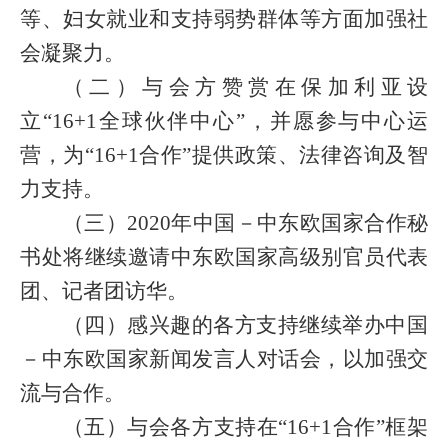
等、妇女就业和支持弱势群体等方面加强社
会凝聚力。
（二）与会方赞赏在保加利亚设
立“
16+1
全球伙伴中心”，并愿参与中心运
营，为“
16+1
合作”提供政策、法律咨询及智
力支持。
（三）
2020
年中国－中东欧国家合作秘
书处将继续邀请中东欧国家高级别官员代表
团、记者团访华。
（四）感兴趣的各方支持继续举办中国
－中东欧国家新闻发言人对话会，以加强交
流与合作。
（五）与会各方支持在“
16+1
合作”框架