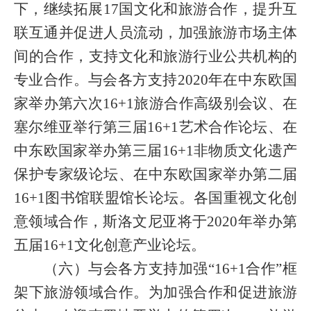
下，继续拓展
17
国文化和旅游合作，提升互
联互通并促进人员流动，加强旅游市场主体
间的合作，支持文化和旅游行业公共机构的
专业合作。与会各方支持
2020
年在中东欧国
家举办第六次
16+1
旅游合作高级别会议、在
塞尔维亚举行第三届
16+1
艺术合作论坛、在
中东欧国家举办第三届
16+1
非物质文化遗产
保护专家级论坛、在中东欧国家举办第二届
16+1
图书馆联盟馆长论坛。各国重视文化创
意领域合作，斯洛文尼亚将于
2020
年举办第
五届
16+1
文化创意产业论坛。
（六）与会各方支持加强“
16+1
合作”框
架下旅游领域合作。为加强合作和促进旅游