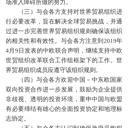
场准入障碍所做的努力。
（三）与会各方支持对世界贸易组织进
行必要改革，旨在解决全球贸易挑战，并通
过进一步完善世界贸易组织规则确保该组织
的相关性和有效性。与会各方注意到
2019
年
4
月
9
日发表的中欧联合声明，继续支持中欧
世贸组织改革联合工作组框架下的工作。世
界贸易组织成员应遵守该组织规则。
（四）与会各方欢迎中国－中东欧国家
双向投资合作进一步发展，鼓励为企业提供
非歧视、透明的投资环境，重申中国与欧盟
有必要缔结有雄心的全面投资协定和地理标
志协定。