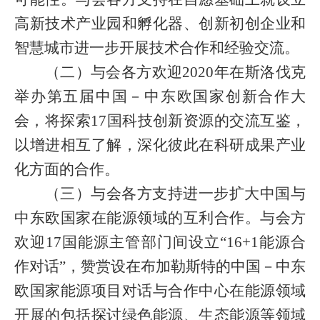
高新技术产业园和孵化器、创新初创企业和
智慧城市进一步开展技术合作和经验交流。
（二）与会各方欢迎
2020
年在斯洛伐克
举办第五届中国－中东欧国家创新合作大
会，将探索
17
国科技创新资源的交流互鉴，
以增进相互了解，深化彼此在科研成果产业
化方面的合作。
（三）与会各方支持进一步扩大中国与
中东欧国家在能源领域的互利合作。与会方
欢迎
17
国能源主管部门间设立“
16+1
能源合
作对话”，赞赏设在布加勒斯特的中国－中东
欧国家能源项目对话与合作中心在能源领域
开展的包括探讨绿色能源、生态能源等领域