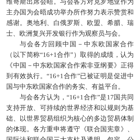
维奇斯出席会晤。与会各方对克罗地亚作为
主办国为会晤成功举办所作努力表示赞赏和
感谢。奥地利、白俄罗斯、欧盟、希腊、瑞
士、欧洲复兴开发银行作为观察员与会。
与会各方回顾中国－中东欧国家合作
（以下简称“
16+1
合作”）取得的成绩，认为
《中国－中东欧国家合作索非亚纲要》正得
到有效执行。“
16+1
合作”已被证明是促进中
国与中东欧国家合作的务实、有益平台。
与会各方认为，“
16+1
合作”是
17
国共同
支持开放、可持续的世界经济和以规则为基
础、以世界贸易组织为核心的多边贸易体制
的体现。各方重申将遵守《联合国宪章》、
国际法和联合国三大支柱及透明、包容、公