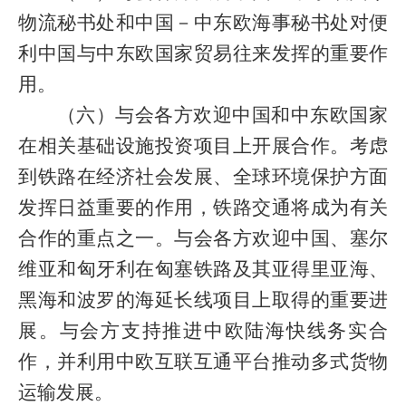
物流秘书处和中国－中东欧海事秘书处对便
利中国与中东欧国家贸易往来发挥的重要作
用。
（六）与会各方欢迎中国和中东欧国家
在相关基础设施投资项目上开展合作。考虑
到铁路在经济社会发展、全球环境保护方面
发挥日益重要的作用，铁路交通将成为有关
合作的重点之一。与会各方欢迎中国、塞尔
维亚和匈牙利在匈塞铁路及其亚得里亚海、
黑海和波罗的海延长线项目上取得的重要进
展。与会方支持推进中欧陆海快线务实合
作，并利用中欧互联互通平台推动多式货物
运输发展。