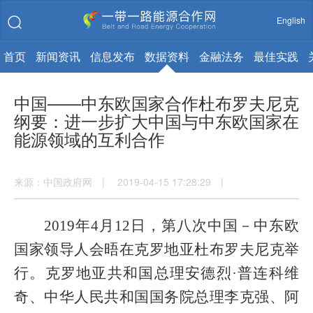
English
首页
新闻资讯
信息发布
数据资料
金融法务
最佳实践
中国——中东欧国家合作杜布罗夫尼克
纲要：进一步扩大中国与中东欧国家在
能源领域的互利合作
来源：中国政府网 | 2019-04-15 17:28:29 |
2019
年
4
月
12
日，第八次中国－中东欧
国家领导人会晤在克罗地亚杜布罗夫尼克举
行。克罗地亚共和国总理安德烈·普连科维
奇、中华人民共和国国务院总理李克强、阿