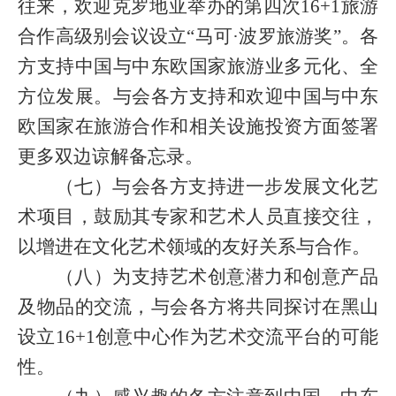
往来，欢迎克罗地亚举办的第四次
16+1
旅游
合作高级别会议设立“马可·波罗旅游奖”。各
方支持中国与中东欧国家旅游业多元化、全
方位发展。与会各方支持和欢迎中国与中东
欧国家在旅游合作和相关设施投资方面签署
更多双边谅解备忘录。
（七）与会各方支持进一步发展文化艺
术项目，鼓励其专家和艺术人员直接交往，
以增进在文化艺术领域的友好关系与合作。
（八）为支持艺术创意潜力和创意产品
及物品的交流，与会各方将共同探讨在黑山
设立
16+1
创意中心作为艺术交流平台的可能
性。