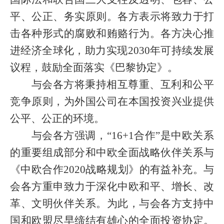
平、公正、务实原则。各方表示将致力于打
击各种形式的腐败和贿赂行为。各方决心推
进经济全球化，助力实现
2030
年可持续发展
议程，鼓励全面落实《巴黎协定》。
与会各方将秉持相互尊重、互利和公平
竞争原则，为外国公司在本国投资兴业提供
公平、公正的环境。
与会各方强调，“
16+1
合作”是中欧关系
的重要组成部分和中欧全面战略伙伴关系与
《中欧合作
2020
战略规划》的有益补充。与
会各方重申致力于深化中欧和平、增长、改
革、文明伙伴关系。为此，与会各方支持中
国和欧盟尽早缔结有雄心的全面投资协定。