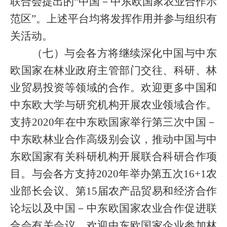
联合会提出的“中国－中东欧国家农业合作示
范区”。上述平台均将发挥作用并参与组织有
关活动。
（七）与会各方将继续深化中国与中东
欧国家在林业政府主管部门交往、科研、林
业贸易投资等领域的合作。欢迎更多中国和
中东欧大学与研究机构开展农业领域合作。
支持
2020
年在中东欧国家举行第三次中国－
中东欧林业合作高级别会议，推动中国与中
东欧国家有关科研机构开展联合科研合作项
目。与会各方支持
2020
年举办第五次
16+1
农
业部长会议、第
15
届农产品贸易和经济合作
论坛以及中国－中东欧国家农业合作促进联
合会有关会议。欢迎中东欧国家企业参加林