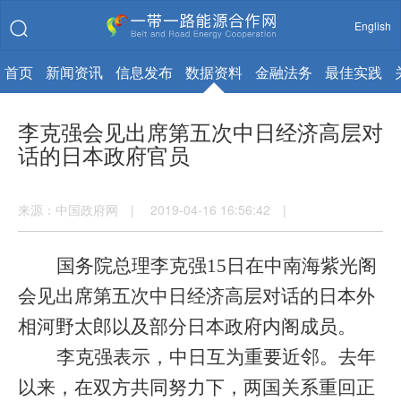
English
首页
新闻资讯
信息发布
数据资料
金融法务
最佳实践
李克强会见出席第五次中日经济高层对
话的日本政府官员
来源：中国政府网 | 2019-04-16 16:56:42 |
国务院总理李克强
15
日在中南海紫光阁
会见出席第五次中日经济高层对话的日本外
相河野太郎以及部分日本政府内阁成员。
李克强表示，中日互为重要近邻。去年
以来，在双方共同努力下，两国关系重回正