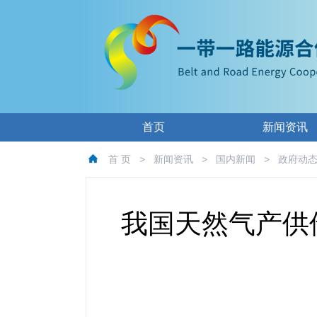
首页
新闻资讯
首 页
>
新闻资讯
>
国内新闻
>
政府动
我国天然气产供