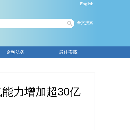
English
全文搜索
金融法务
最佳实践
能力增加超30亿