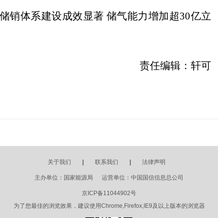
储销体系建设成效显著 储气能力增加超
30
亿立
责任编辑：轩可
关于我们
|
联系我们
|
法律声明
主办单位：国家能源局 运营单位：中国国信信息总公司
京ICP备11044902号
为了您最佳的浏览效果，建议使用Chrome,Firefox,IE9及以上版本的浏览器