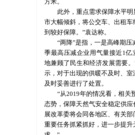
方米。
此外，重点需求保障水平明
市大幅倾斜，将公交车、出租车
到较好保障。”袁达称。
“两降”是指，一是高峰期
季最高压减企业用气量接近
1
亿
地兼顾了民生和经济发展需要。
示，对于出现的供暖不及时、室
及时妥善进行了处置。
“从
2019
年的情况看，相关
态势，保障天然气安全稳定供应
展改革委将会同各地区、有关部
重要任务抓紧抓好，进一步提升
求。”