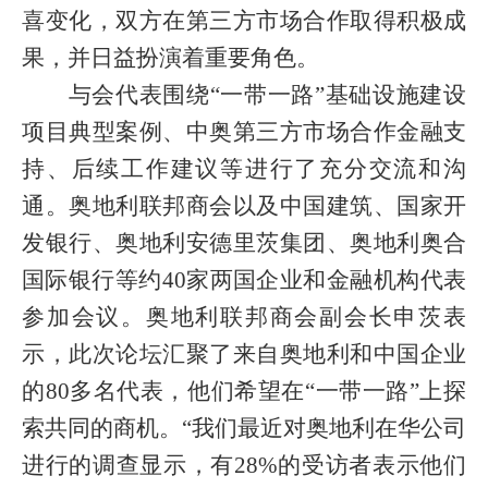
喜变化，双方在第三方市场合作取得积极成
果，并日益扮演着重要角色。
与会代表围绕“一带一路”基础设施建设
项目典型案例、中奥第三方市场合作金融支
持、后续工作建议等进行了充分交流和沟
通。奥地利联邦商会以及中国建筑、国家开
发银行、奥地利安德里茨集团、奥地利奥合
国际银行等约
40
家两国企业和金融机构代表
参加会议。奥地利联邦商会副会长申茨表
示，此次论坛汇聚了来自奥地利和中国企业
的
80
多名代表，他们希望在“一带一路”上探
索共同的商机。“我们最近对奥地利在华公司
进行的调查显示，有
28%
的受访者表示他们