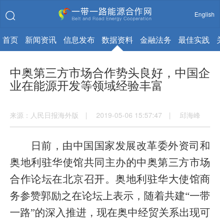
English
首页
新闻资讯
信息发布
数据资料
金融法务
最佳实践
中奥第三方市场合作势头良好，中国企
业在能源开发等领域经验丰富
来源：人民日报海外版 | 2019-05-06 15:57:47 | 邱海峰
日前，由中国国家发展改革委外资司和
奥地利驻华使馆共同主办的中奥第三方市场
合作论坛在北京召开。奥地利驻华大使馆商
务参赞郭励之在论坛上表示，随着共建“一带
一路”的深入推进，现在奥中经贸关系出现可