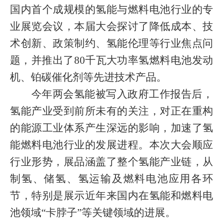
国内首个成规模的氢能与燃料电池行业的专
业展览会议，本届大会探讨了降低成本、技
术创新、政策制约、氢能伦理等行业焦点问
题，并推出了
80
千瓦大功率氢燃料电池发动
机、铂碳催化剂等先进技术产品。
今年两会氢能被写入政府工作报告后，
氢能产业受到前所未有的关注，对正在重构
的能源工业体系产生深远的影响，加速了氢
能燃料电池行业的发展进程。本次大会顺应
行业形势，展品涵盖了整个氢能产业链，从
制氢、储氢、氢运输及燃料电池应用各环
节，特别是展示近年来国内在氢能和燃料电
池领域“卡脖子”等关键领域的进展。