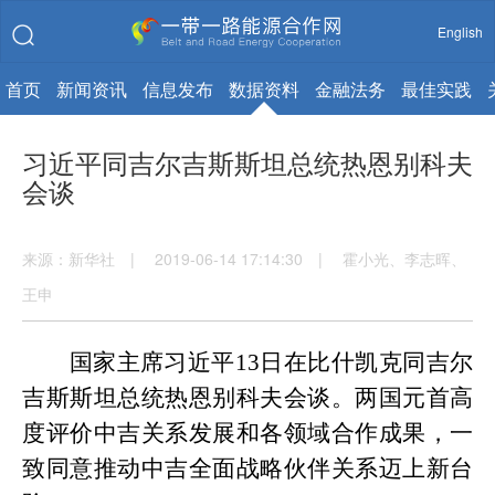
English
首页
新闻资讯
信息发布
数据资料
金融法务
最佳实践
习近平同吉尔吉斯斯坦总统热恩别科夫
会谈
来源：新华社 | 2019-06-14 17:14:30 | 霍小光、李志晖、
王申
国家主席习近平
13日在比什凯克同吉尔
吉斯斯坦总统热恩别科夫会谈。两国元首高
度评价中吉关系发展和各领域合作成果，一
致同意推动中吉全面战略伙伴关系迈上新台