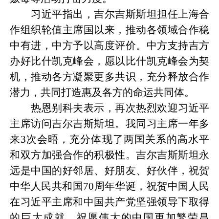
习近平指出，吉尔吉斯斯坦担任上海合
作组织轮值主席国以来，推动各领域合作稳
中有进，中方予以高度评价。中方支持吉方
办好比什凯克峰会，愿以比什凯克峰会为契
机，推动各方凝聚更多共识，充分释放合作
潜力，共同打造惠及各方的命运共同体。
热恩别科夫表示，再次热烈欢迎习近平
主席访问吉尔吉斯斯坦。我同习主席一年多
来
3次会晤，充分体现了两国关系的高水平
和双方加强合作的积极性。吉尔吉斯斯坦永
远是中国的好邻居、好朋友、好伙伴，祝贺
中华人民共和国70周年华诞，祝贺中国人民
在习近平主席和中国共产党坚强领导下取得
的巨大成就，祝愿伟大的中国更加繁荣昌