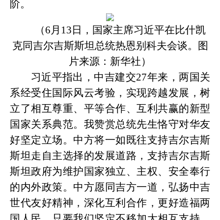
阶。
（
6月13日，国家主席习近平在比什凯
克同吉尔吉斯斯坦总统热恩别科夫会谈。
图
片来源：新华社）
习近平指出，中吉建交
27年来，两国关
系经受住国际风云考验，实现跨越发展，树
立了相互尊重、平等合作、互利共赢的新型
国家关系典范。我赞赏总统先生恪守对华友
好坚定立场。中方将一如既往支持吉尔吉斯
斯坦走自主选择的发展道路，支持吉尔吉斯
斯坦政府为维护国家独立、主权、安全奉行
的内外政策。中方愿同吉方一道，弘扬中吉
世代友好精神，深化互利合作，更好造福两
国人民。只要我们坚定不移加大相互支持，