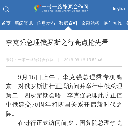
English
首页
新闻资讯
信息发布
数据资料
金融法务
最佳实践
李克强总理俄罗斯之行亮点抢先看
来源：一带一路能源合作网 | 2019-09-16 15:52:46 |
9
月
16
日上午，李克强总理乘专机离
京，对俄罗斯进行正式访问并举行中俄总理
第二十四次定期会晤。李克强总理此访正值
中俄建交
70
周年和两国关系开启新时代之
际。
在进行正式访问前夕，国务院总理李克