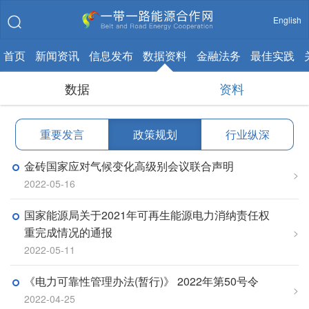
English
首页
新闻资讯
信息发布
数据资料
金融法务
最佳实践
数据
资料
重要发言
|
政策规划
|
行业纵深
金砖国家应对气候变化高级别会议联合声明
>
2022-05-16
国家能源局关于2021年可再生能源电力消纳责任权
重完成情况的通报
>
2022-05-11
《电力可靠性管理办法(暂行)》 2022年第50号令
>
2022-04-25