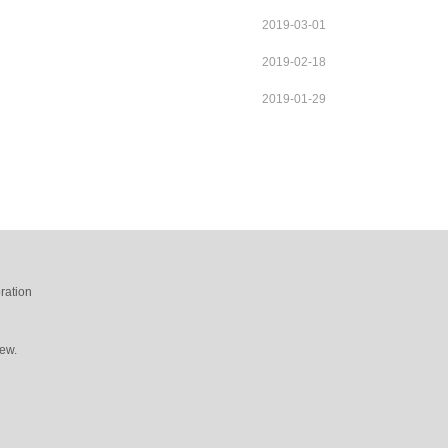
2019-03-01
2019-02-18
2019-01-29
ration
ew.