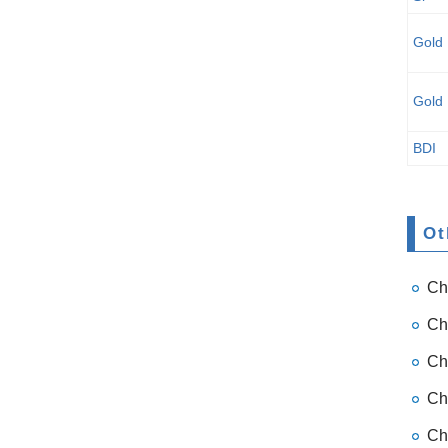
Gol
Gold
BDI
Chi
Chi
Chi
Chi
Ch