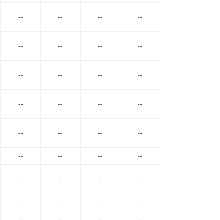
--
--
--
--
--
--
--
--
--
--
--
--
--
--
--
--
--
--
--
--
--
--
--
--
--
--
--
--
--
--
--
--
--
--
--
--